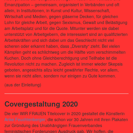
Emanzipation – gemeinsam, organisiert in Verbänden und oft
allein, in Institutionen, in Kunst und Kultur, Wissenschaft,
Wirtschaft und Medien, gegen gläserne Decken, für gleichen
Lohn für gleiche Arbeit, gegen Sexismus, Gewalt und Belästigung
am Arbeitsplatz und für die Quote. Mitunter werden sie dabei
unterstützt von Arbeitgebern, die interessiert sind an qualifizierten
Arbeitskräften und sich dabei um das Geschlecht nicht viel
scheren oder erkannt haben, dass „Diversity“ zieht. Bei vielen
Kämpfen geht es schlichtweg um die Hälfte vom verschimmelten
Kuchen. Doch ohne Gleichberechtigung und Teilhabe ist die
Revolution nicht zu machen. Zugleich ist immer wieder Skepsis
geboten, angesichts allzu leicht gewährter Rechte, vor allem,
wenn sie nicht allen, sondern nur einigen zu Gute kommen.
(aus der Einleitung)
Covergestaltung 2020
Die vier WIR FRAUEN Titelcover in 2020 gestaltet die Künstlerin
Anke Feuchtenberger
, die schon vor 30 Jahren mit ihren Plakaten
zur Gründung des Unabhängigen Frauenverbandes
feministischen Forderungen Ausdruck gab. Wir hoffen, die