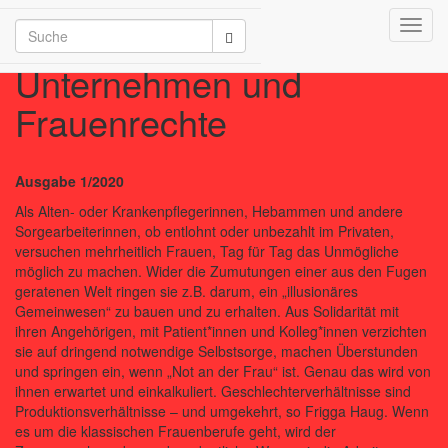
Toggl
unternehmen-und-frauenrechte/2026
navig
Unternehmen und
Frauenrechte
Ausgabe 1/2020
Als Alten- oder Krankenpflegerinnen, Hebammen und andere
Sorgearbeiterinnen, ob entlohnt oder unbezahlt im Privaten,
versuchen mehrheitlich Frauen, Tag für Tag das Unmögliche
möglich zu machen. Wider die Zumutungen einer aus den Fugen
geratenen Welt ringen sie z.B. darum, ein „illusionäres
Gemeinwesen“ zu bauen und zu erhalten. Aus Solidarität mit
ihren Angehörigen, mit Patient*innen und Kolleg*innen verzichten
sie auf dringend notwendige Selbstsorge, machen Überstunden
und springen ein, wenn „Not an der Frau“ ist. Genau das wird von
ihnen erwartet und einkalkuliert. Geschlechterverhältnisse sind
Produktionsverhältnisse – und umgekehrt, so Frigga Haug. Wenn
es um die klassischen Frauenberufe geht, wird der