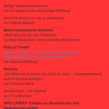
Mutige Gewerkschafterinnen
von Annegret Kunde und Daniela Weißkopf
Armut verstehen, um sie zu bekämpfen
von Gabrile Bischoff
Meine feministische Wahrheit
„Weiß ist mehr als eine Hautfarbe“
Carolina Brauckmann über Charlotte Wiedemann
Krieg & Frieden
Gender und Müll – Die internationale Agenda der
Entwicklungszusammenarbeit erweitert sich
von Daniela Weißkopf
Herstory
„Der Widerstand vereint sich auch im Jetzt“ – Frauenwiderstand
auch in Europa würdigen!
von Florence Hervé
Annette Kuhn – ein Nachruf
von Tina Berntsen
WHO CARES?!
Kämpfe um Reproduktion und
Gewerkschaftsarbeit