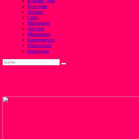
Kontakt / Abo
Newsletta
Termine
Links
Mitmachen
Spenden
Mediadaten
Bannerservice
Datenschutz
Impressum