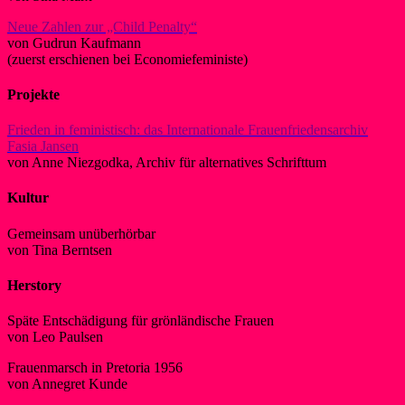
Neue Zahlen zur „Child Penalty“
von Gudrun Kaufmann
(zuerst erschienen bei Economiefeministe)
Projekte
Frieden in feministisch: das Internationale Frauenfriedensarchiv
Fasia Jansen
von Anne Niezgodka, Archiv für alternatives Schrifttum
Kultur
Gemeinsam unüberhörbar
von Tina Berntsen
Herstory
Späte Entschädigung für grönländische Frauen
von Leo Paulsen
Frauenmarsch in Pretoria 1956
von Annegret Kunde