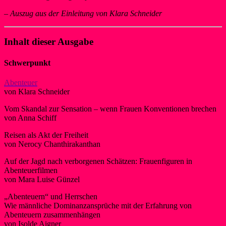
–
Auszug aus der Einleitung von Klara Schneider
Inhalt dieser Ausgabe
Schwerpunkt
Abenteuer
von Klara Schneider
Vom Skandal zur Sensation – wenn Frauen Konventionen brechen
von Anna Schiff
Reisen als Akt der Freiheit
von Nerocy Chanthirakanthan
Auf der Jagd nach verborgenen Schätzen: Frauenfiguren in
Abenteuerfilmen
von Mara Luise Günzel
„Abenteuern“ und Herrschen
Wie männliche Dominanzansprüche mit der Erfahrung von
Abenteuern zusammenhängen
von Isolde Aigner