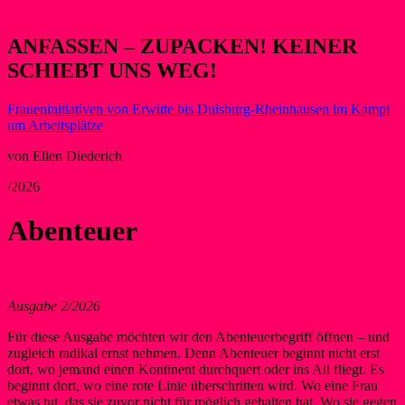
ANFASSEN – ZUPACKEN! KEINER
SCHIEBT UNS WEG!
Fraueninitiativen von Erwitte bis Duisburg-Rheinhausen im Kampf
um Arbeitsplätze
von Ellen Diederich
/2026
Abenteuer
Ausgabe 2/2026
Für diese Ausgabe möchten wir den Abenteuerbegriff öffnen – und
zugleich radikal ernst nehmen. Denn Abenteuer beginnt nicht erst
dort, wo jemand einen Kontinent durchquert oder ins All fliegt. Es
beginnt dort, wo eine rote Linie überschritten wird. Wo eine Frau
etwas tut, das sie zuvor nicht für möglich gehalten hat. Wo sie gegen