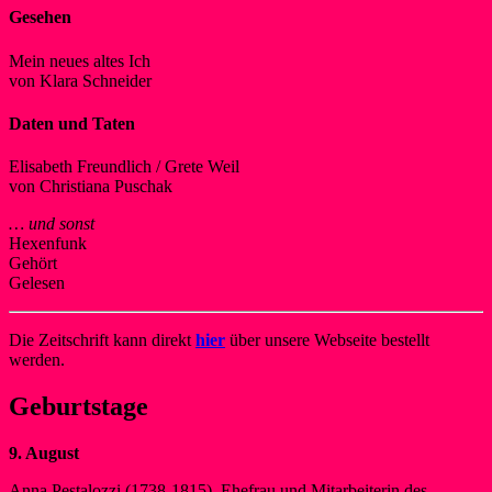
Gesehen
Mein neues altes Ich
von Klara Schneider
Daten und Taten
Elisabeth Freundlich / Grete Weil
von Christiana Puschak
… und sonst
Hexenfunk
Gehört
Gelesen
Die Zeitschrift kann direkt
hier
über unsere Webseite bestellt
werden.
Geburtstage
9. August
Anna Pestalozzi (1738-1815), Ehefrau und Mitarbeiterin des