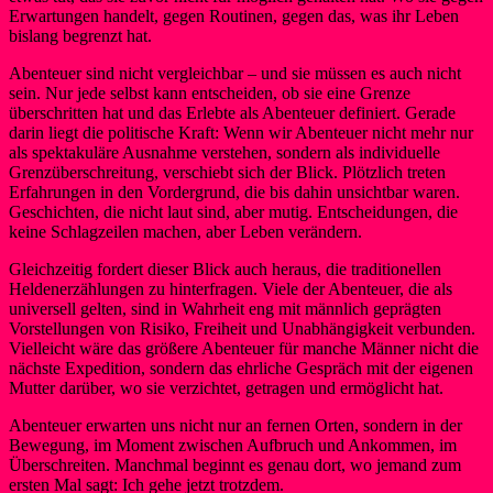
Erwartungen handelt, gegen Routinen, gegen das, was ihr Leben
bislang begrenzt hat.
Abenteuer sind nicht vergleichbar – und sie müssen es auch nicht
sein. Nur jede selbst kann entscheiden, ob sie eine Grenze
überschritten hat und das Erlebte als Abenteuer definiert. Gerade
darin liegt die politische Kraft: Wenn wir Abenteuer nicht mehr nur
als spektakuläre Ausnahme verstehen, sondern als individuelle
Grenzüberschreitung, verschiebt sich der Blick. Plötzlich treten
Erfahrungen in den Vordergrund, die bis dahin unsichtbar waren.
Geschichten, die nicht laut sind, aber mutig. Entscheidungen, die
keine Schlagzeilen machen, aber Leben verändern.
Gleichzeitig fordert dieser Blick auch heraus, die traditionellen
Heldenerzählungen zu hinterfragen. Viele der Abenteuer, die als
universell gelten, sind in Wahrheit eng mit männlich geprägten
Vorstellungen von Risiko, Freiheit und Unabhängigkeit verbunden.
Vielleicht wäre das größere Abenteuer für manche Männer nicht die
nächste Expedition, sondern das ehrliche Gespräch mit der eigenen
Mutter darüber, wo sie verzichtet, getragen und ermöglicht hat.
Abenteuer erwarten uns nicht nur an fernen Orten, sondern in der
Bewegung, im Moment zwischen Aufbruch und Ankommen, im
Überschreiten. Manchmal beginnt es genau dort, wo jemand zum
ersten Mal sagt: Ich gehe jetzt trotzdem.