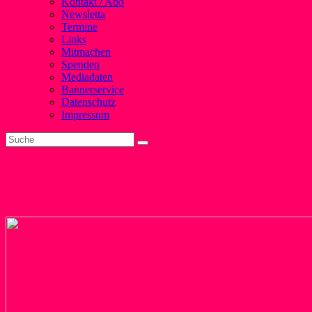
Kontakt / Abo
Newsletta
Termine
Links
Mitmachen
Spenden
Mediadaten
Bannerservice
Datenschutz
Impressum