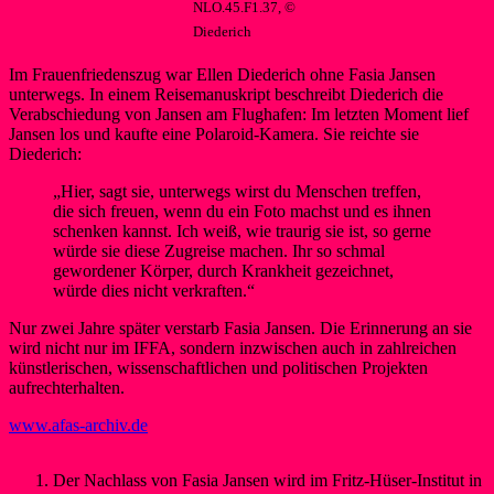
NLO.45.F1.37, ©
Diederich
Im Frauenfriedenszug war Ellen Diederich ohne Fasia Jansen
unterwegs. In einem Reisemanuskript beschreibt Diederich die
Verabschiedung von Jansen am Flughafen: Im letzten Moment lief
Jansen los und kaufte eine Polaroid-Kamera. Sie reichte sie
Diederich:
„Hier, sagt sie, unterwegs wirst du Menschen treffen,
die sich freuen, wenn du ein Foto machst und es ihnen
schenken kannst. Ich weiß, wie traurig sie ist, so gerne
würde sie diese Zugreise machen. Ihr so schmal
gewordener Körper, durch Krankheit gezeichnet,
würde dies nicht verkraften.“
Nur zwei Jahre später verstarb Fasia Jansen. Die Erinnerung an sie
wird nicht nur im IFFA, sondern inzwischen auch in zahlreichen
künstlerischen, wissenschaftlichen und politischen Projekten
aufrechterhalten.
www.afas-archiv.de
Der Nachlass von Fasia Jansen wird im Fritz-Hüser-Institut in