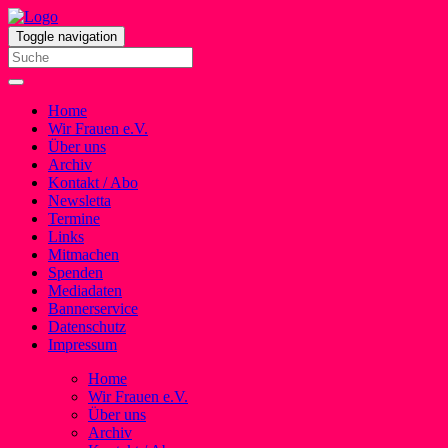
Toggle navigation
Home
Wir Frauen e.V.
Über uns
Archiv
Kontakt / Abo
Newsletta
Termine
Links
Mitmachen
Spenden
Mediadaten
Bannerservice
Datenschutz
Impressum
Home
Wir Frauen e.V.
Über uns
Archiv