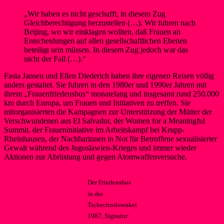
„Wir haben es nicht geschafft, in diesem Zug
Gleichberechtigung herzustellen (…). Wir fuhren nach
Beijing, wo wir einklagen wollten, daß Frauen an
Entscheidungen auf allen gesellschaftlichen Ebenen
beteiligt sein müssen. In diesem Zug jedoch war das
nicht der Fall (…).“
Fasia Jansen und Ellen Diederich haben ihre eigenen Reisen völlig
anders gestaltet. Sie fuhren in den 1980er und 1990er Jahren mit
ihrem „Frauenfriedensbus“ monatelang und insgesamt rund 250.000
km durch Europa, um Frauen und Initiativen zu treffen. Sie
mitorganisierten die Kampagnen zur Unterstützung der Mütter der
Verschwundenen aus El Salvador, der Women for a Meaningful
Summit, der Fraueninitiative im Arbeitskampf bei Krupp-
Rheinhausen, der Nachbarinnen in Not für Betroffene sexualisierter
Gewalt während des Jugoslawien-Krieges und immer wieder
Aktionen zur Abrüstung und gegen Atomwaffenversuche.
Der Friedensbus
in der
Tschechoslowakei
1987, Signatur: