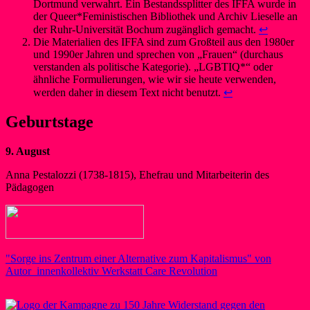
Dortmund verwahrt. Ein Bestandssplitter des IFFA wurde in
der Queer*Feministischen Bibliothek und Archiv Lieselle an
der Ruhr-Universität Bochum zugänglich gemacht.
↩︎
Die Materialien des IFFA sind zum Großteil aus den 1980er
und 1990er Jahren und sprechen von „Frauen“ (durchaus
verstanden als politische Kategorie). „LGBTIQ*“ oder
ähnliche Formulierungen, wie wir sie heute verwenden,
werden daher in diesem Text nicht benutzt.
↩︎
Geburtstage
9. August
Anna Pestalozzi (1738-1815), Ehefrau und Mitarbeiterin des
Pädagogen
"Sorge ins Zentrum einer Alternative zum Kapitalismus" von
Autor_innenkollektiv Werkstatt Care Revolution