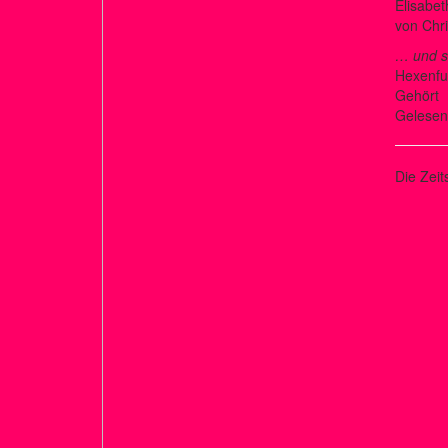
Elisabet
von Chr
… und s
Hexenfu
Gehört
Gelesen
Die Zeit