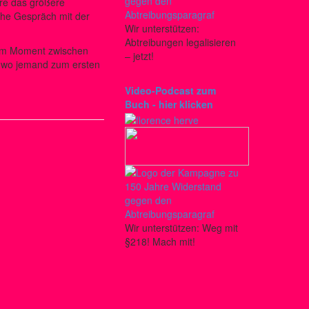
äre das größere
che Gespräch mit der
Wir unterstützen:
Abtreibungen legalisieren
 im Moment zwischen
– jetzt!
 wo jemand zum ersten
Video-Podcast zum
Buch - hier klicken
Wir unterstützen: Weg mit
§218! Mach mit!