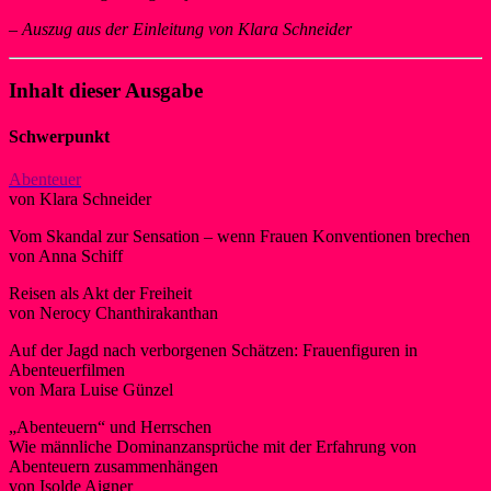
–
Auszug aus der Einleitung von Klara Schneider
Inhalt dieser Ausgabe
Schwerpunkt
Abenteuer
von Klara Schneider
Vom Skandal zur Sensation – wenn Frauen Konventionen brechen
von Anna Schiff
Reisen als Akt der Freiheit
von Nerocy Chanthirakanthan
Auf der Jagd nach verborgenen Schätzen: Frauenfiguren in
Abenteuerfilmen
von Mara Luise Günzel
„Abenteuern“ und Herrschen
Wie männliche Dominanzansprüche mit der Erfahrung von
Abenteuern zusammenhängen
von Isolde Aigner