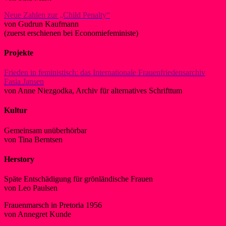
Neue Zahlen zur „Child Penalty“
von Gudrun Kaufmann
(zuerst erschienen bei Economiefeministe)
Projekte
Frieden in feministisch: das Internationale Frauenfriedensarchiv
Fasia Jansen
von Anne Niezgodka, Archiv für alternatives Schrifttum
Kultur
Gemeinsam unüberhörbar
von Tina Berntsen
Herstory
Späte Entschädigung für grönländische Frauen
von Leo Paulsen
Frauenmarsch in Pretoria 1956
von Annegret Kunde