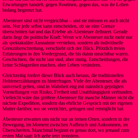
Erwartungen handelt, gegen Routinen, gegen das, was ihr Leben
bislang begrenzt hat.
Abenteuer sind nicht vergleichbar – und sie müssen es auch nicht
sein. Nur jede selbst kann entscheiden, ob sie eine Grenze
überschritten hat und das Erlebte als Abenteuer definiert. Gerade
darin liegt die politische Kraft: Wenn wir Abenteuer nicht mehr nur
als spektakuläre Ausnahme verstehen, sondern als individuelle
Grenzüberschreitung, verschiebt sich der Blick. Plötzlich treten
Erfahrungen in den Vordergrund, die bis dahin unsichtbar waren.
Geschichten, die nicht laut sind, aber mutig. Entscheidungen, die
keine Schlagzeilen machen, aber Leben verändern.
Gleichzeitig fordert dieser Blick auch heraus, die traditionellen
Heldenerzählungen zu hinterfragen. Viele der Abenteuer, die als
universell gelten, sind in Wahrheit eng mit männlich geprägten
Vorstellungen von Risiko, Freiheit und Unabhängigkeit verbunden.
Vielleicht wäre das größere Abenteuer für manche Männer nicht die
nächste Expedition, sondern das ehrliche Gespräch mit der eigenen
Mutter darüber, wo sie verzichtet, getragen und ermöglicht hat.
Abenteuer erwarten uns nicht nur an fernen Orten, sondern in der
Bewegung, im Moment zwischen Aufbruch und Ankommen, im
Überschreiten. Manchmal beginnt es genau dort, wo jemand zum
ersten Mal sagt: Ich gehe jetzt trotzdem.