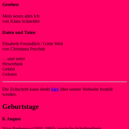
Gesehen
Mein neues altes Ich
von Klara Schneider
Daten und Taten
Elisabeth Freundlich / Grete Weil
von Christiana Puschak
… und sonst
Hexenfunk
Gehört
Gelesen
Die Zeitschrift kann direkt
hier
über unsere Webseite bestellt
werden.
Geburtstage
8. August
Nina Berberova (1901-1993), russische Schriftstellerin