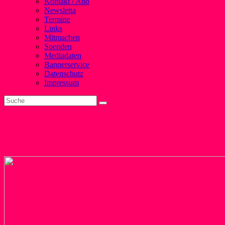
Kontakt / Abo
Newsletta
Termine
Links
Mitmachen
Spenden
Mediadaten
Bannerservice
Datenschutz
Impressum