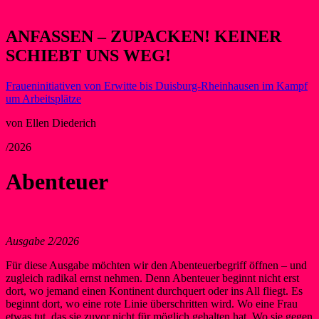
ANFASSEN – ZUPACKEN! KEINER
SCHIEBT UNS WEG!
Fraueninitiativen von Erwitte bis Duisburg-Rheinhausen im Kampf
um Arbeitsplätze
von Ellen Diederich
/2026
Abenteuer
Ausgabe 2/2026
Für diese Ausgabe möchten wir den Abenteuerbegriff öffnen – und
zugleich radikal ernst nehmen. Denn Abenteuer beginnt nicht erst
dort, wo jemand einen Kontinent durchquert oder ins All fliegt. Es
beginnt dort, wo eine rote Linie überschritten wird. Wo eine Frau
etwas tut, das sie zuvor nicht für möglich gehalten hat. Wo sie gegen