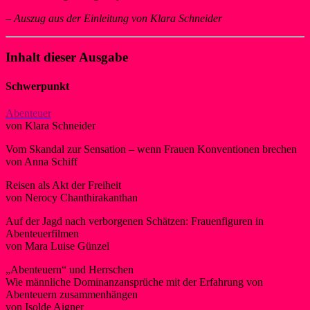
–
Auszug aus der Einleitung von Klara Schneider
Inhalt dieser Ausgabe
Schwerpunkt
Abenteuer
von Klara Schneider
Vom Skandal zur Sensation – wenn Frauen Konventionen brechen
von Anna Schiff
Reisen als Akt der Freiheit
von Nerocy Chanthirakanthan
Auf der Jagd nach verborgenen Schätzen: Frauenfiguren in
Abenteuerfilmen
von Mara Luise Günzel
„Abenteuern“ und Herrschen
Wie männliche Dominanzansprüche mit der Erfahrung von
Abenteuern zusammenhängen
von Isolde Aigner