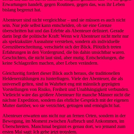
Erwartungen handelt, gegen Routinen, gegen das, was ihr Leben
bislang begrenzt hat.
Abenteuer sind nicht vergleichbar – und sie müssen es auch nicht
sein. Nur jede selbst kann entscheiden, ob sie eine Grenze
überschritten hat und das Erlebte als Abenteuer definiert. Gerade
darin liegt die politische Kraft: Wenn wir Abenteuer nicht mehr nur
als spektakuläre Ausnahme verstehen, sondern als individuelle
Grenzüberschreitung, verschiebt sich der Blick. Plötzlich treten
Erfahrungen in den Vordergrund, die bis dahin unsichtbar waren.
Geschichten, die nicht laut sind, aber mutig. Entscheidungen, die
keine Schlagzeilen machen, aber Leben verändern.
Gleichzeitig fordert dieser Blick auch heraus, die traditionellen
Heldenerzählungen zu hinterfragen. Viele der Abenteuer, die als
universell gelten, sind in Wahrheit eng mit männlich geprägten
Vorstellungen von Risiko, Freiheit und Unabhängigkeit verbunden.
Vielleicht wäre das größere Abenteuer für manche Männer nicht die
nächste Expedition, sondern das ehrliche Gespräch mit der eigenen
Mutter darüber, wo sie verzichtet, getragen und ermöglicht hat.
Abenteuer erwarten uns nicht nur an fernen Orten, sondern in der
Bewegung, im Moment zwischen Aufbruch und Ankommen, im
Überschreiten. Manchmal beginnt es genau dort, wo jemand zum
ersten Mal sagt: Ich gehe jetzt trotzdem.