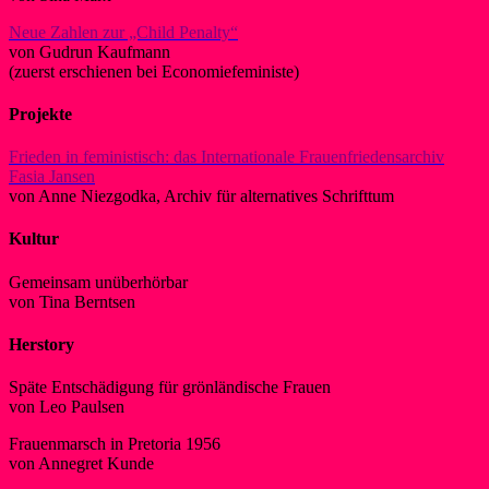
Neue Zahlen zur „Child Penalty“
von Gudrun Kaufmann
(zuerst erschienen bei Economiefeministe)
Projekte
Frieden in feministisch: das Internationale Frauenfriedensarchiv
Fasia Jansen
von Anne Niezgodka, Archiv für alternatives Schrifttum
Kultur
Gemeinsam unüberhörbar
von Tina Berntsen
Herstory
Späte Entschädigung für grönländische Frauen
von Leo Paulsen
Frauenmarsch in Pretoria 1956
von Annegret Kunde