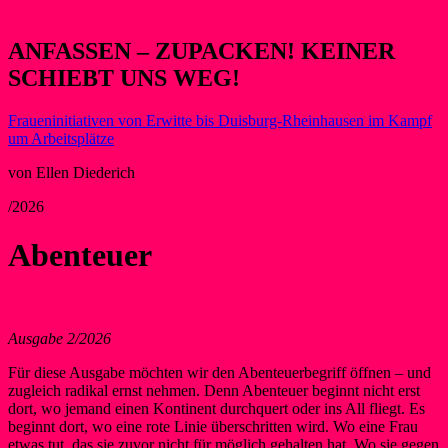
ANFASSEN – ZUPACKEN! KEINER
SCHIEBT UNS WEG!
Fraueninitiativen von Erwitte bis Duisburg-Rheinhausen im Kampf
um Arbeitsplätze
von Ellen Diederich
/2026
Abenteuer
Ausgabe 2/2026
Für diese Ausgabe möchten wir den Abenteuerbegriff öffnen – und
zugleich radikal ernst nehmen. Denn Abenteuer beginnt nicht erst
dort, wo jemand einen Kontinent durchquert oder ins All fliegt. Es
beginnt dort, wo eine rote Linie überschritten wird. Wo eine Frau
etwas tut, das sie zuvor nicht für möglich gehalten hat. Wo sie gegen