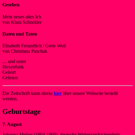
Gesehen
Mein neues altes Ich
von Klara Schneider
Daten und Taten
Elisabeth Freundlich / Grete Weil
von Christiana Puschak
… und sonst
Hexenfunk
Gehört
Gelesen
Die Zeitschrift kann direkt
hier
über unsere Webseite bestellt
werden.
Geburtstage
7. August
Johanna Melzer (1904-1960), deutsche Widerstandskämpferin