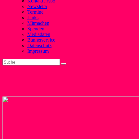
Kontakt / Abo
Newsletta
Termine
Links
Mitmachen
Spenden
Mediadaten
Bannerservice
Datenschutz
Impressum