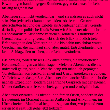
Erwartungen handelt, gegen Routinen, gegen das, was ihr Leben
bislang begrenzt hat.
Abenteuer sind nicht vergleichbar – und sie müssen es auch nicht
sein. Nur jede selbst kann entscheiden, ob sie eine Grenze
überschritten hat und das Erlebte als Abenteuer definiert. Gerade
darin liegt die politische Kraft: Wenn wir Abenteuer nicht mehr nur
als spektakuläre Ausnahme verstehen, sondern als individuelle
Grenzüberschreitung, verschiebt sich der Blick. Plötzlich treten
Erfahrungen in den Vordergrund, die bis dahin unsichtbar waren.
Geschichten, die nicht laut sind, aber mutig. Entscheidungen, die
keine Schlagzeilen machen, aber Leben verändern.
Gleichzeitig fordert dieser Blick auch heraus, die traditionellen
Heldenerzählungen zu hinterfragen. Viele der Abenteuer, die als
universell gelten, sind in Wahrheit eng mit männlich geprägten
Vorstellungen von Risiko, Freiheit und Unabhängigkeit verbunden.
Vielleicht wäre das größere Abenteuer für manche Männer nicht die
nächste Expedition, sondern das ehrliche Gespräch mit der eigenen
Mutter darüber, wo sie verzichtet, getragen und ermöglicht hat.
Abenteuer erwarten uns nicht nur an fernen Orten, sondern in der
Bewegung, im Moment zwischen Aufbruch und Ankommen, im
Überschreiten. Manchmal beginnt es genau dort, wo jemand zum
ersten Mal sagt: Ich gehe jetzt trotzdem.