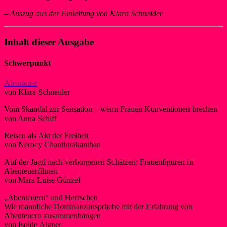
–
Auszug aus der Einleitung von Klara Schneider
Inhalt dieser Ausgabe
Schwerpunkt
Abenteuer
von Klara Schneider
Vom Skandal zur Sensation – wenn Frauen Konventionen brechen
von Anna Schiff
Reisen als Akt der Freiheit
von Nerocy Chanthirakanthan
Auf der Jagd nach verborgenen Schätzen: Frauenfiguren in
Abenteuerfilmen
von Mara Luise Günzel
„Abenteuern“ und Herrschen
Wie männliche Dominanzansprüche mit der Erfahrung von
Abenteuern zusammenhängen
von Isolde Aigner