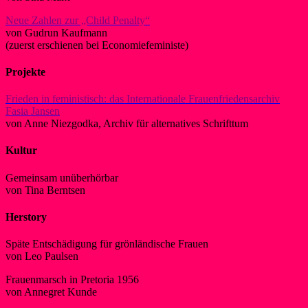
Neue Zahlen zur „Child Penalty“
von Gudrun Kaufmann
(zuerst erschienen bei Economiefeministe)
Projekte
Frieden in feministisch: das Internationale Frauenfriedensarchiv
Fasia Jansen
von Anne Niezgodka, Archiv für alternatives Schrifttum
Kultur
Gemeinsam unüberhörbar
von Tina Berntsen
Herstory
Späte Entschädigung für grönländische Frauen
von Leo Paulsen
Frauenmarsch in Pretoria 1956
von Annegret Kunde