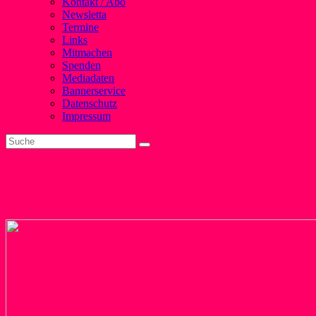
Kontakt / Abo
Newsletta
Termine
Links
Mitmachen
Spenden
Mediadaten
Bannerservice
Datenschutz
Impressum