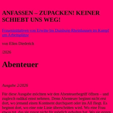
ANFASSEN – ZUPACKEN! KEINER
SCHIEBT UNS WEG!
Fraueninitiativen von Erwitte bis Duisburg-Rheinhausen im Kampf
um Arbeitsplätze
von Ellen Diederich
/2026
Abenteuer
Ausgabe 2/2026
Für diese Ausgabe möchten wir den Abenteuerbegriff öffnen – und
zugleich radikal ernst nehmen. Denn Abenteuer beginnt nicht erst
dort, wo jemand einen Kontinent durchquert oder ins All fliegt. Es
beginnt dort, wo eine rote Linie überschritten wird. Wo eine Frau
etwas tut, das sie zuvor nicht für möglich gehalten hat. Wo sie gegen