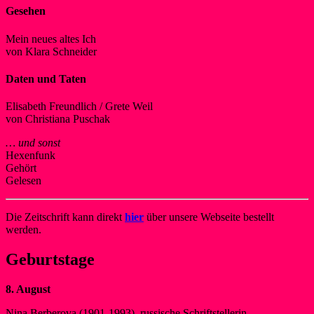
Gesehen
Mein neues altes Ich
von Klara Schneider
Daten und Taten
Elisabeth Freundlich / Grete Weil
von Christiana Puschak
… und sonst
Hexenfunk
Gehört
Gelesen
Die Zeitschrift kann direkt
hier
über unsere Webseite bestellt
werden.
Geburtstage
8. August
Nina Berberova (1901-1993), russische Schriftstellerin