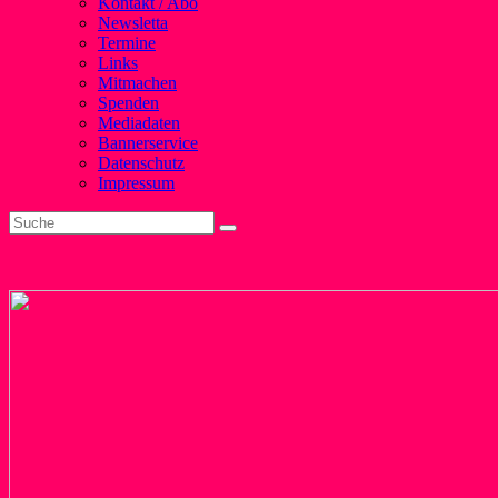
Kontakt / Abo
Newsletta
Termine
Links
Mitmachen
Spenden
Mediadaten
Bannerservice
Datenschutz
Impressum