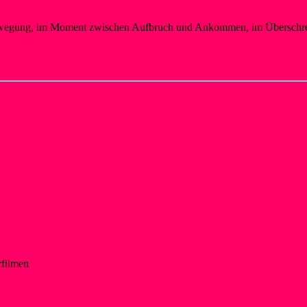
 Bewegung, im Moment zwischen Aufbruch und Ankommen, im Überschre
rfilmen