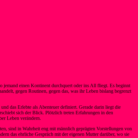
 jemand einen Kontinent durchquert oder ins All fliegt. Es beginnt
 handelt, gegen Routinen, gegen das, was ihr Leben bislang begrenzt
und das Erlebte als Abenteuer definiert. Gerade darin liegt die
chiebt sich der Blick. Plötzlich treten Erfahrungen in den
aber Leben verändern.
gelten, sind in Wahrheit eng mit männlich geprägten Vorstellungen von
dern das ehrliche Gespräch mit der eigenen Mutter darüber, wo sie