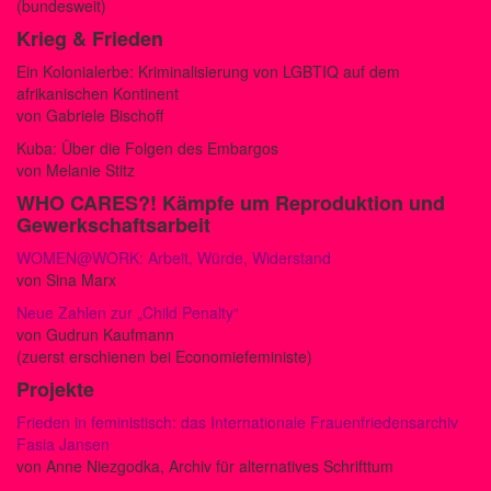
(bundesweit)
Krieg & Frieden
Ein Kolonialerbe: Kriminalisierung von LGBTIQ auf dem
afrikanischen Kontinent
von Gabriele Bischoff
Kuba: Über die Folgen des Embargos
von Melanie Stitz
WHO CARES?!
Kämpfe um Reproduktion und
Gewerkschaftsarbeit
WOMEN@WORK: Arbeit, Würde, Widerstand
von Sina Marx
Neue Zahlen zur „Child Penalty“
von Gudrun Kaufmann
(zuerst erschienen bei Economiefeministe)
Projekte
Frieden in feministisch: das Internationale Frauenfriedensarchiv
Fasia Jansen
von Anne Niezgodka, Archiv für alternatives Schrifttum