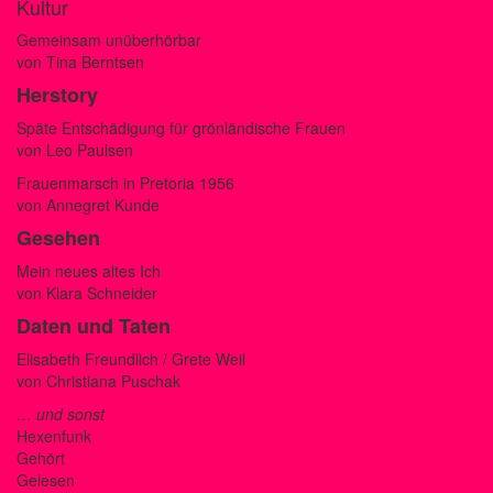
Kultur
Gemeinsam unüberhörbar
von Tina Berntsen
Herstory
Späte Entschädigung für grönländische Frauen
von Leo Paulsen
Frauenmarsch in Pretoria 1956
von Annegret Kunde
Gesehen
Mein neues altes Ich
von Klara Schneider
Daten und Taten
Elisabeth Freundlich / Grete Weil
von Christiana Puschak
… und sonst
Hexenfunk
Gehört
Gelesen