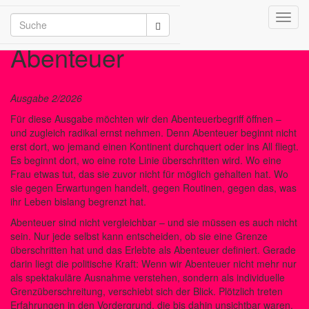
Toggl
/2026
navig
Abenteuer
Ausgabe 2/2026
Für diese Ausgabe möchten wir den Abenteuerbegriff öffnen –
und zugleich radikal ernst nehmen. Denn Abenteuer beginnt nicht
erst dort, wo jemand einen Kontinent durchquert oder ins All fliegt.
Es beginnt dort, wo eine rote Linie überschritten wird. Wo eine
Frau etwas tut, das sie zuvor nicht für möglich gehalten hat. Wo
sie gegen Erwartungen handelt, gegen Routinen, gegen das, was
ihr Leben bislang begrenzt hat.
Abenteuer sind nicht vergleichbar – und sie müssen es auch nicht
sein. Nur jede selbst kann entscheiden, ob sie eine Grenze
überschritten hat und das Erlebte als Abenteuer definiert. Gerade
darin liegt die politische Kraft: Wenn wir Abenteuer nicht mehr nur
als spektakuläre Ausnahme verstehen, sondern als individuelle
Grenzüberschreitung, verschiebt sich der Blick. Plötzlich treten
Erfahrungen in den Vordergrund, die bis dahin unsichtbar waren.