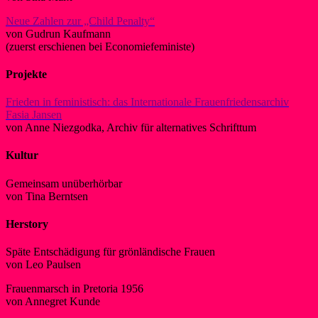
Neue Zahlen zur „Child Penalty“
von Gudrun Kaufmann
(zuerst erschienen bei Economiefeministe)
Projekte
Frieden in feministisch: das Internationale Frauenfriedensarchiv
Fasia Jansen
von Anne Niezgodka, Archiv für alternatives Schrifttum
Kultur
Gemeinsam unüberhörbar
von Tina Berntsen
Herstory
Späte Entschädigung für grönländische Frauen
von Leo Paulsen
Frauenmarsch in Pretoria 1956
von Annegret Kunde