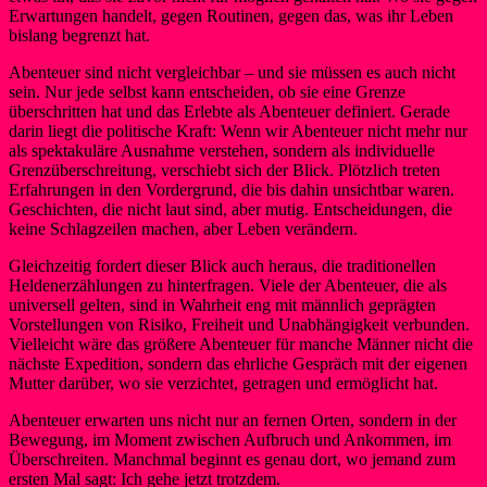
Erwartungen handelt, gegen Routinen, gegen das, was ihr Leben
bislang begrenzt hat.
Abenteuer sind nicht vergleichbar – und sie müssen es auch nicht
sein. Nur jede selbst kann entscheiden, ob sie eine Grenze
überschritten hat und das Erlebte als Abenteuer definiert. Gerade
darin liegt die politische Kraft: Wenn wir Abenteuer nicht mehr nur
als spektakuläre Ausnahme verstehen, sondern als individuelle
Grenzüberschreitung, verschiebt sich der Blick. Plötzlich treten
Erfahrungen in den Vordergrund, die bis dahin unsichtbar waren.
Geschichten, die nicht laut sind, aber mutig. Entscheidungen, die
keine Schlagzeilen machen, aber Leben verändern.
Gleichzeitig fordert dieser Blick auch heraus, die traditionellen
Heldenerzählungen zu hinterfragen. Viele der Abenteuer, die als
universell gelten, sind in Wahrheit eng mit männlich geprägten
Vorstellungen von Risiko, Freiheit und Unabhängigkeit verbunden.
Vielleicht wäre das größere Abenteuer für manche Männer nicht die
nächste Expedition, sondern das ehrliche Gespräch mit der eigenen
Mutter darüber, wo sie verzichtet, getragen und ermöglicht hat.
Abenteuer erwarten uns nicht nur an fernen Orten, sondern in der
Bewegung, im Moment zwischen Aufbruch und Ankommen, im
Überschreiten. Manchmal beginnt es genau dort, wo jemand zum
ersten Mal sagt: Ich gehe jetzt trotzdem.