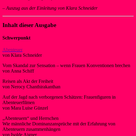
–
Auszug aus der Einleitung von Klara Schneider
Inhalt dieser Ausgabe
Schwerpunkt
Abenteuer
von Klara Schneider
Vom Skandal zur Sensation – wenn Frauen Konventionen brechen
von Anna Schiff
Reisen als Akt der Freiheit
von Nerocy Chanthirakanthan
Auf der Jagd nach verborgenen Schätzen: Frauenfiguren in
Abenteuerfilmen
von Mara Luise Günzel
„Abenteuern“ und Herrschen
Wie männliche Dominanzansprüche mit der Erfahrung von
Abenteuern zusammenhängen
von Isolde Aigner