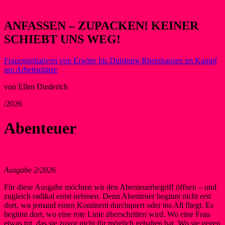
ANFASSEN – ZUPACKEN! KEINER
SCHIEBT UNS WEG!
Fraueninitiativen von Erwitte bis Duisburg-Rheinhausen im Kampf
um Arbeitsplätze
von Ellen Diederich
/2026
Abenteuer
Ausgabe 2/2026
Für diese Ausgabe möchten wir den Abenteuerbegriff öffnen – und
zugleich radikal ernst nehmen. Denn Abenteuer beginnt nicht erst
dort, wo jemand einen Kontinent durchquert oder ins All fliegt. Es
beginnt dort, wo eine rote Linie überschritten wird. Wo eine Frau
etwas tut, das sie zuvor nicht für möglich gehalten hat. Wo sie gegen