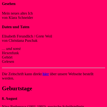
Gesehen
Mein neues altes Ich
von Klara Schneider
Daten und Taten
Elisabeth Freundlich / Grete Weil
von Christiana Puschak
… und sonst
Hexenfunk
Gehört
Gelesen
Die Zeitschrift kann direkt
hier
über unsere Webseite bestellt
werden.
Geburtstage
8. August
Nina Berberova (1901-1993), russische Schriftstellerin