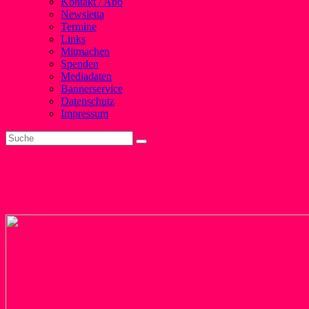
Kontakt / Abo
Newsletta
Termine
Links
Mitmachen
Spenden
Mediadaten
Bannerservice
Datenschutz
Impressum