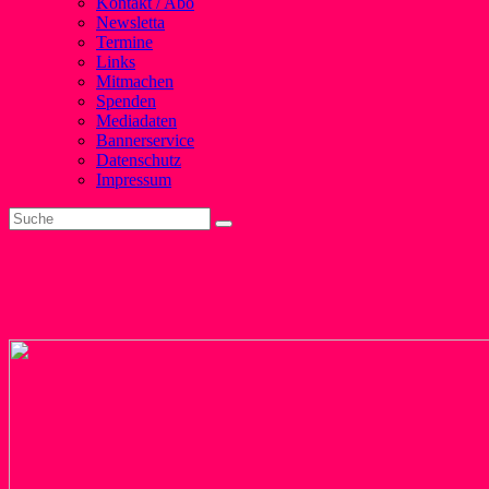
Kontakt / Abo
Newsletta
Termine
Links
Mitmachen
Spenden
Mediadaten
Bannerservice
Datenschutz
Impressum