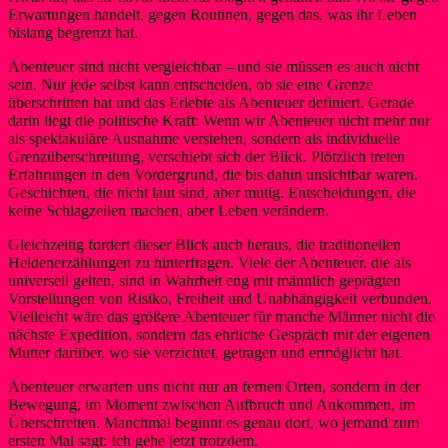
Erwartungen handelt, gegen Routinen, gegen das, was ihr Leben
bislang begrenzt hat.
Abenteuer sind nicht vergleichbar – und sie müssen es auch nicht
sein. Nur jede selbst kann entscheiden, ob sie eine Grenze
überschritten hat und das Erlebte als Abenteuer definiert. Gerade
darin liegt die politische Kraft: Wenn wir Abenteuer nicht mehr nur
als spektakuläre Ausnahme verstehen, sondern als individuelle
Grenzüberschreitung, verschiebt sich der Blick. Plötzlich treten
Erfahrungen in den Vordergrund, die bis dahin unsichtbar waren.
Geschichten, die nicht laut sind, aber mutig. Entscheidungen, die
keine Schlagzeilen machen, aber Leben verändern.
Gleichzeitig fordert dieser Blick auch heraus, die traditionellen
Heldenerzählungen zu hinterfragen. Viele der Abenteuer, die als
universell gelten, sind in Wahrheit eng mit männlich geprägten
Vorstellungen von Risiko, Freiheit und Unabhängigkeit verbunden.
Vielleicht wäre das größere Abenteuer für manche Männer nicht die
nächste Expedition, sondern das ehrliche Gespräch mit der eigenen
Mutter darüber, wo sie verzichtet, getragen und ermöglicht hat.
Abenteuer erwarten uns nicht nur an fernen Orten, sondern in der
Bewegung, im Moment zwischen Aufbruch und Ankommen, im
Überschreiten. Manchmal beginnt es genau dort, wo jemand zum
ersten Mal sagt: Ich gehe jetzt trotzdem.