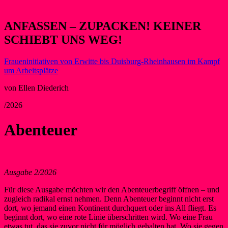
ANFASSEN – ZUPACKEN! KEINER
SCHIEBT UNS WEG!
Fraueninitiativen von Erwitte bis Duisburg-Rheinhausen im Kampf
um Arbeitsplätze
von Ellen Diederich
/2026
Abenteuer
Ausgabe 2/2026
Für diese Ausgabe möchten wir den Abenteuerbegriff öffnen – und
zugleich radikal ernst nehmen. Denn Abenteuer beginnt nicht erst
dort, wo jemand einen Kontinent durchquert oder ins All fliegt. Es
beginnt dort, wo eine rote Linie überschritten wird. Wo eine Frau
etwas tut, das sie zuvor nicht für möglich gehalten hat. Wo sie gegen