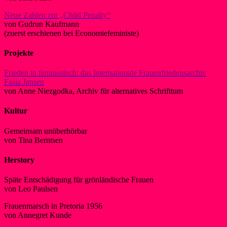
Neue Zahlen zur „Child Penalty“
von Gudrun Kaufmann
(zuerst erschienen bei Economiefeministe)
Projekte
Frieden in feministisch: das Internationale Frauenfriedensarchiv
Fasia Jansen
von Anne Niezgodka, Archiv für alternatives Schrifttum
Kultur
Gemeinsam unüberhörbar
von Tina Berntsen
Herstory
Späte Entschädigung für grönländische Frauen
von Leo Paulsen
Frauenmarsch in Pretoria 1956
von Annegret Kunde