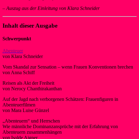
–
Auszug aus der Einleitung von Klara Schneider
Inhalt dieser Ausgabe
Schwerpunkt
Abenteuer
von Klara Schneider
Vom Skandal zur Sensation – wenn Frauen Konventionen brechen
von Anna Schiff
Reisen als Akt der Freiheit
von Nerocy Chanthirakanthan
Auf der Jagd nach verborgenen Schätzen: Frauenfiguren in
Abenteuerfilmen
von Mara Luise Günzel
„Abenteuern“ und Herrschen
Wie männliche Dominanzansprüche mit der Erfahrung von
Abenteuern zusammenhängen
von Isolde Aigner