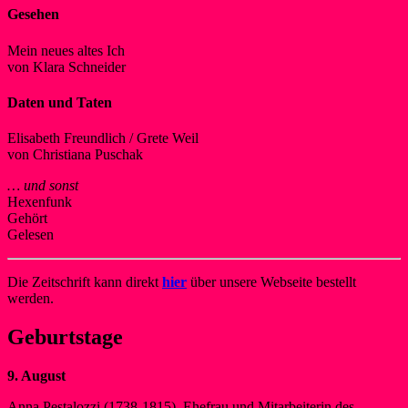
Gesehen
Mein neues altes Ich
von Klara Schneider
Daten und Taten
Elisabeth Freundlich / Grete Weil
von Christiana Puschak
… und sonst
Hexenfunk
Gehört
Gelesen
Die Zeitschrift kann direkt
hier
über unsere Webseite bestellt
werden.
Geburtstage
9. August
Anna Pestalozzi (1738-1815), Ehefrau und Mitarbeiterin des