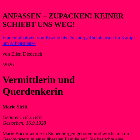
ANFASSEN – ZUPACKEN! KEINER
SCHIEBT UNS WEG!
Fraueninitiativen von Erwitte bis Duisburg-Rheinhausen im Kampf
um Arbeitsplätze
von Ellen Diederich
/2026
Vermittlerin und
Querdenkerin
Marie Stritt
Geboren: 18.2.1855
Gestorben: 16.9.1928
Marie Bacon wurde in Siebenbürgen geboren und wuchs mit drei
Geschwistern in einer liberalen Familie auf. Sie besuchte eine