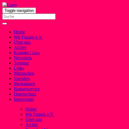
Toggle navigation
Home
Wir Frauen e.V.
Über uns
Archiv
Kontakt / Abo
Newsletta
Termine
Links
Mitmachen
Spenden
Mediadaten
Bannerservice
Datenschutz
Impressum
Home
Wir Frauen e.V.
Über uns
Archiv