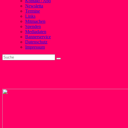
Kontakt / Abo
Newsletta
Termine
Links
Mitmachen
Spenden
Mediadaten
Bannerservice
Datenschutz
Impressum