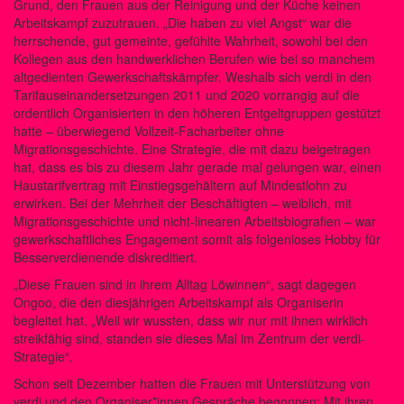
Grund, den Frauen aus der Reinigung und der Küche keinen
Arbeitskampf zuzutrauen. „Die haben zu viel Angst“ war die
herrschende, gut gemeinte, gefühlte Wahrheit, sowohl bei den
Kollegen aus den handwerklichen Berufen wie bei so manchem
altgedienten Gewerkschaftskämpfer. Weshalb sich verdi in den
Tarifauseinandersetzungen 2011 und 2020 vorrangig auf die
ordentlich Organisierten in den höheren Entgeltgruppen gestützt
hatte – überwiegend Vollzeit-Facharbeiter ohne
Migrationsgeschichte. Eine Strategie, die mit dazu beigetragen
hat, dass es bis zu diesem Jahr gerade mal gelungen war, einen
Haustarifvertrag mit Einstiegsgehältern auf Mindestlohn zu
erwirken. Bei der Mehrheit der Beschäftigten – weiblich, mit
Migrationsgeschichte und nicht-linearen Arbeitsbiografien – war
gewerkschaftliches Engagement somit als folgenloses Hobby für
Besserverdienende diskreditiert.
„Diese Frauen sind in ihrem Alltag Löwinnen“, sagt dagegen
Ongoo, die den diesjährigen Arbeitskampf als Organiserin
begleitet hat. „Weil wir wussten, dass wir nur mit ihnen wirklich
streikfähig sind, standen sie dieses Mal im Zentrum der verdi-
Strategie“.
Schon seit Dezember hatten die Frauen mit Unterstützung von
verdi und den Organiser*innen Gespräche begonnen: Mit ihren