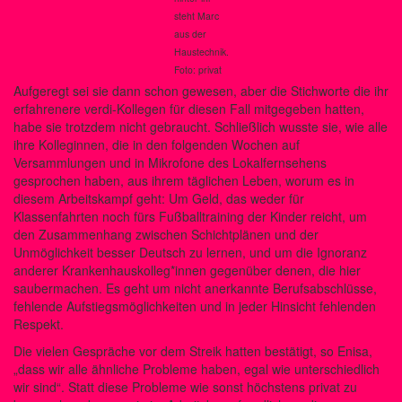
steht Marc
aus der
Haustechnik.
Foto: privat
Aufgeregt sei sie dann schon gewesen, aber die Stichworte die ihr
erfahrenere verdi-Kollegen für diesen Fall mitgegeben hatten,
habe sie trotzdem nicht gebraucht. Schließlich wusste sie, wie alle
ihre Kolleginnen, die in den folgenden Wochen auf
Versammlungen und in Mikrofone des Lokalfernsehens
gesprochen haben, aus ihrem täglichen Leben, worum es in
diesem Arbeitskampf geht: Um Geld, das weder für
Klassenfahrten noch fürs Fußballtraining der Kinder reicht, um
den Zusammenhang zwischen Schichtplänen und der
Unmöglichkeit besser Deutsch zu lernen, und um die Ignoranz
anderer Krankenhauskolleg*innen gegenüber denen, die hier
saubermachen. Es geht um nicht anerkannte Berufsabschlüsse,
fehlende Aufstiegsmöglichkeiten und in jeder Hinsicht fehlenden
Respekt.
Die vielen Gespräche vor dem Streik hatten bestätigt, so Enisa,
„dass wir alle ähnliche Probleme haben, egal wie unterschiedlich
wir sind“. Statt diese Probleme wie sonst höchstens privat zu