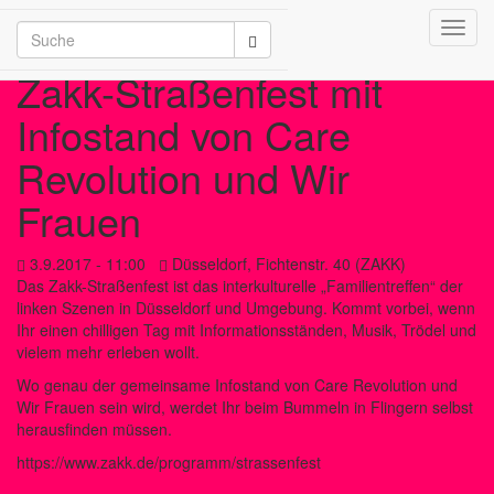
Toggl
/2026
navig
Zakk-Straßenfest mit
Infostand von Care
Revolution und Wir
Frauen
3.9.2017 - 11:00
Düsseldorf, Fichtenstr. 40 (ZAKK)
Das Zakk-Straßenfest ist das interkulturelle „Familientreffen“ der
linken Szenen in Düsseldorf und Umgebung. Kommt vorbei, wenn
Ihr einen chilligen Tag mit Informationsständen, Musik, Trödel und
vielem mehr erleben wollt.
Wo genau der gemeinsame Infostand von Care Revolution und
Wir Frauen sein wird, werdet Ihr beim Bummeln in Flingern selbst
herausfinden müssen.
https://www.zakk.de/programm/strassenfest