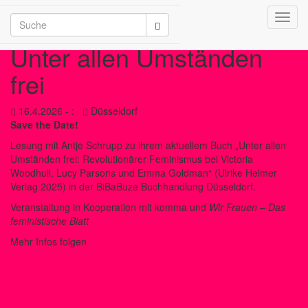
Toggl
/2026
navig
Unter allen Umständen
frei
16.4.2026 - :
Düsseldorf
Save the Date!
Lesung mit Antje Schrupp zu ihrem aktuellem Buch „Unter allen
Umständen frei: Revolutionärer Feminismus bei Victoria
Woodhull, Lucy Parsons und Emma Goldman“ (Ulrike Helmer
Verlag 2025) in der BiBaBuze Buchhandlung Düsseldorf.
Veranstaltung in Kooperation mit komma und
Wir Frauen – Das
feministische Blatt
Mehr Infos folgen