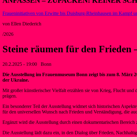
ANFASSEN – ZUPACKEN! KEINER SC
Fraueninitiativen von Erwitte bis Duisburg-Rheinhausen im Kampf u
von Ellen Diederich
/2026
Steine räumen für den Frieden 
20.2.2025 - 19:00
Bonn
Die Ausstellung im Frauenmuseum Bonn zeigt bis zum 8. März 20
der Ukraine.
Mit großer künstlerischer Vielfalt erzählen sie von Krieg, Flucht u
prägen.
Ein besonderer Teil der Ausstellung widmet sich historischen Aspek
für den universellen Wunsch nach Frieden und Verständigung, die auc
Ergänzt wird die Ausstellung durch einen dokumentarischen Bereich z
Die Ausstellung lädt dazu ein, in den Dialog über Frieden, Nachhalt