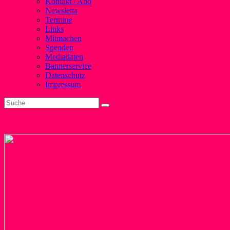
Kontakt / Abo
Newsletta
Termine
Links
Mitmachen
Spenden
Mediadaten
Bannerservice
Datenschutz
Impressum