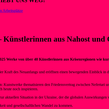
HIEBT UNS WEG!
m Arbeitsplätze
– Künstlerinnen aus Nahost und
25 Werke von über 40 Künstlerinnen aus Krisenregionen wie kurd
nd der Kraft des Neuanfangs und eröffnen einen bewegenden Einblick in 
ten: Kunstwerke thematisieren den Friedensvertrag zwischen Nefertari
h heute noch inspirieren.
ur aktuellen Situation in der Ukraine, der die globalen Auswirkungen v
igkeit und gesellschaftlichen Wandel zu kommen.