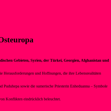
 Osteuropa
ischen Gebieten, Syrien, der Türkei, Georgien, Afghanistan und
die Herausforderungen und Hoffnungen, die ihre Lebensrealitäten
 und Puduhepa sowie die sumerische Priesterin Enheduanna – Symbole
on Konflikten eindrücklich beleuchtet.