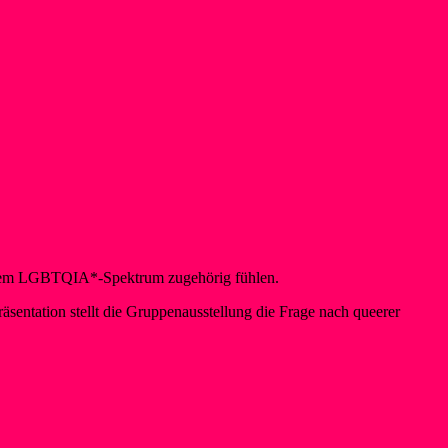
t dem LGBTQIA*-Spektrum zugehörig fühlen.
äsentation stellt die Gruppenausstellung die Frage nach queerer