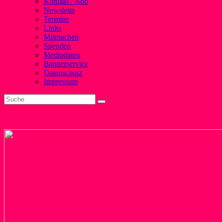
Kontakt / Abo
Newsletta
Termine
Links
Mitmachen
Spenden
Mediadaten
Bannerservice
Datenschutz
Impressum