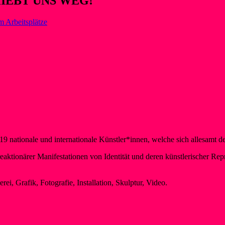
HIEBT UNS WEG!
m Arbeitsplätze
9 nationale und internationale Künstler*innen, welche sich allesam
ktionärer Manifestationen von Identität und deren künstlerischer Repr
, Grafik, Fotografie, Installation, Skulptur, Video.