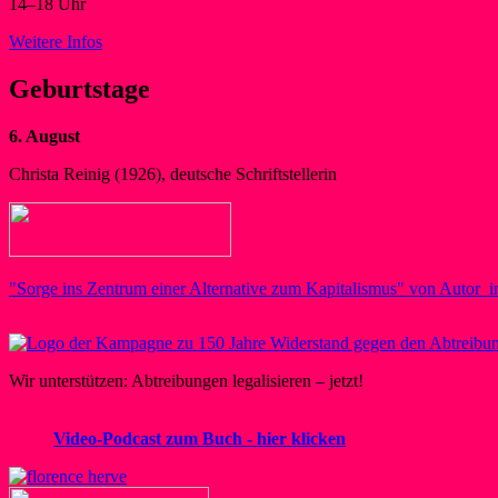
14–18 Uhr
Weitere Infos
Geburtstage
6. August
Christa Reinig (1926), deutsche Schriftstellerin
"Sorge ins Zentrum einer Alternative zum Kapitalismus" von Autor_i
Wir unterstützen: Abtreibungen legalisieren – jetzt!
Video-Podcast zum Buch - hier klicken