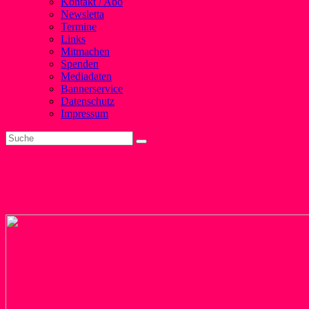
Kontakt / Abo
Newsletta
Termine
Links
Mitmachen
Spenden
Mediadaten
Bannerservice
Datenschutz
Impressum