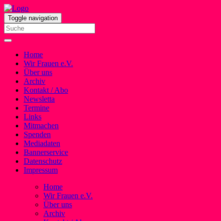
Toggle navigation
Home
Wir Frauen e.V.
Über uns
Archiv
Kontakt / Abo
Newsletta
Termine
Links
Mitmachen
Spenden
Mediadaten
Bannerservice
Datenschutz
Impressum
Home
Wir Frauen e.V.
Über uns
Archiv