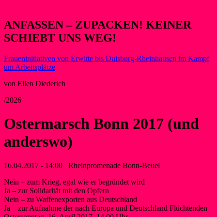
ANFASSEN – ZUPACKEN! KEINER
SCHIEBT UNS WEG!
Fraueninitiativen von Erwitte bis Duisburg-Rheinhausen im Kampf
um Arbeitsplätze
von Ellen Diederich
/2026
Ostermarsch Bonn 2017 (und
anderswo)
16.04.2017 - 14:00
Rheinpromenade Bonn-Beuel
Nein – zum Krieg, egal wie er begründet wird
Ja – zur Solidarität mit den Opfern
Nein – zu Waffenexporten aus Deutschland
Ja – zur Aufnahme der nach Europa und Deutschland Flüchtenden
Ostersonntag, 16. April 2017, 14.00 Uhr