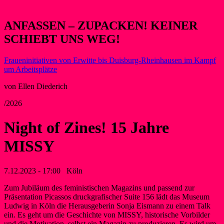
ANFASSEN – ZUPACKEN! KEINER
SCHIEBT UNS WEG!
Fraueninitiativen von Erwitte bis Duisburg-Rheinhausen im Kampf
um Arbeitsplätze
von Ellen Diederich
/2026
Night of Zines! 15 Jahre
MISSY
7.12.2023 - 17:00
Köln
Zum Jubiläum des feministischen Magazins und passend zur
Präsentation Picassos druckgrafischer Suite 156 lädt das Museum
Ludwig in Köln die Herausgeberin Sonja Eismann zu einem Talk
ein. Es geht um die Geschichte von MISSY, historische Vorbilder
und die Motivation, selbst ein Magazin zu produzieren. Es wird um