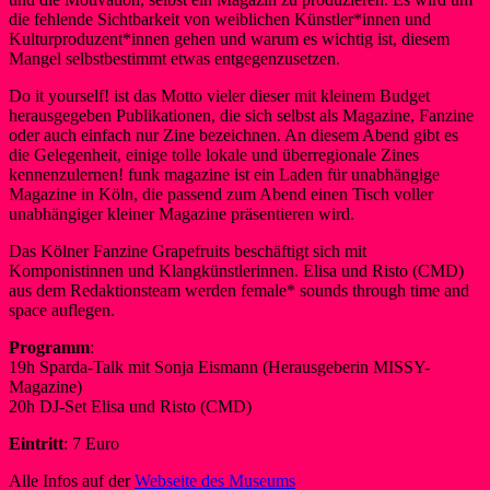
die fehlende Sichtbarkeit von weiblichen Künstler*innen und
Kulturproduzent*innen gehen und warum es wichtig ist, diesem
Mangel selbstbestimmt etwas entgegenzusetzen.
Do it yourself! ist das Motto vieler dieser mit kleinem Budget
herausgegeben Publikationen, die sich selbst als Magazine, Fanzine
oder auch einfach nur Zine bezeichnen. An diesem Abend gibt es
die Gelegenheit, einige tolle lokale und überregionale Zines
kennenzulernen! funk magazine ist ein Laden für unabhängige
Magazine in Köln, die passend zum Abend einen Tisch voller
unabhängiger kleiner Magazine präsentieren wird.
Das Kölner Fanzine Grapefruits beschäftigt sich mit
Komponistinnen und Klangkünstlerinnen. Elisa und Risto (CMD)
aus dem Redaktionsteam werden female* sounds through time and
space auflegen.
Programm
:
19h Sparda-Talk mit Sonja Eismann (Herausgeberin MISSY-
Magazine)
20h DJ-Set Elisa und Risto (CMD)
Eintritt
: 7 Euro
Alle Infos auf der
Webseite des Museums