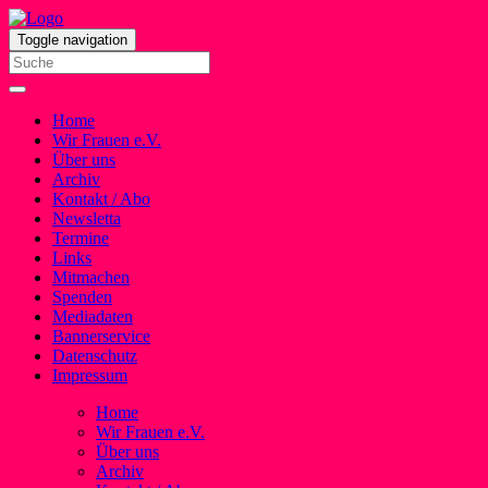
Toggle navigation
Home
Wir Frauen e.V.
Über uns
Archiv
Kontakt / Abo
Newsletta
Termine
Links
Mitmachen
Spenden
Mediadaten
Bannerservice
Datenschutz
Impressum
Home
Wir Frauen e.V.
Über uns
Archiv