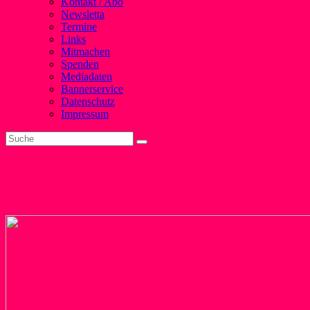
Kontakt / Abo
Newsletta
Termine
Links
Mitmachen
Spenden
Mediadaten
Bannerservice
Datenschutz
Impressum