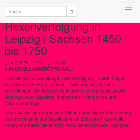
Toggl
/2026
navig
Hexenverfolgung in
Leipzig | Sachsen 1450
bis 1750
14.7.2025 - 17:00
Leipzig
// AUSSTELLUNGERÖFFNUNG //
Über die jahrhundertelange Hexenverfolgung – deren Folgen
teilweise bis ins Heute reichen – existieren viele falsche
Vorstellungen. Die Ausstellung informiert zu regionalen sowie
überregionalen Aspekten; thematisiert Hintergründe und
Zusammenhänge.
Diese Ausstellung wurde vom Offenen Arbeitskreis Aufarbeitung
Hexenverfolgung des Soziokulturellen Zentrums Frauenkultur
Leipzig erarbeitet (siehe https://www.hexenprozesse-leipzig.de).