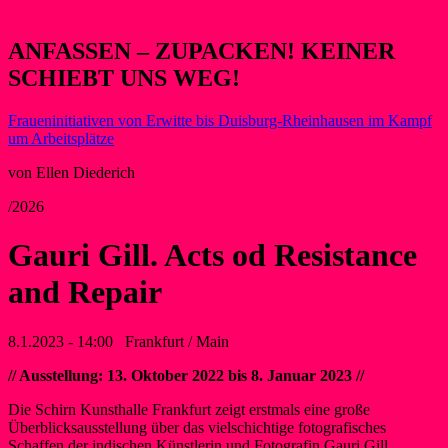
ANFASSEN – ZUPACKEN! KEINER
SCHIEBT UNS WEG!
Fraueninitiativen von Erwitte bis Duisburg-Rheinhausen im Kampf
um Arbeitsplätze
von Ellen Diederich
/2026
Gauri Gill. Acts od Resistance
and Repair
8.1.2023 - 14:00
Frankfurt / Main
// Ausstellung: 13. Oktober 2022 bis 8. Januar 2023 //
Die Schirn Kunsthalle Frankfurt zeigt erstmals eine große
Überblicksausstellung über das vielschichtige fotografisches
Schaffen der indischen Künstlerin und Fotografin Gauri Gill