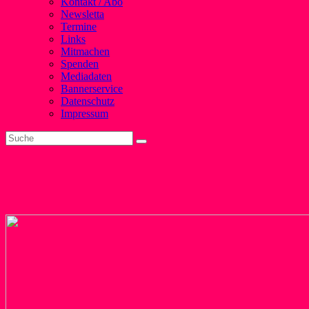
Kontakt / Abo
Newsletta
Termine
Links
Mitmachen
Spenden
Mediadaten
Bannerservice
Datenschutz
Impressum