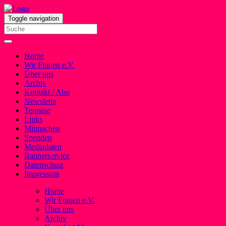
Toggle navigation
Home
Wir Frauen e.V.
Über uns
Archiv
Kontakt / Abo
Newsletta
Termine
Links
Mitmachen
Spenden
Mediadaten
Bannerservice
Datenschutz
Impressum
Home
Wir Frauen e.V.
Über uns
Archiv