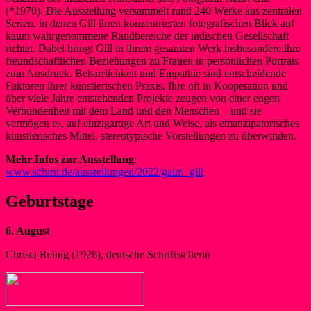
(*1970). Die Ausstellung versammelt rund 240 Werke aus zentralen
Serien, in denen Gill ihren konzentrierten fotografischen Blick auf
kaum wahrgenommene Randbereiche der indischen Gesellschaft
richtet. Dabei bringt Gill in ihrem gesamten Werk insbesondere ihre
freundschaftlichen Beziehungen zu Frauen in persönlichen Porträts
zum Ausdruck. Beharrlichkeit und Empathie sind entscheidende
Faktoren ihrer künstlerischen Praxis. Ihre oft in Kooperation und
über viele Jahre entstehenden Projekte zeugen von einer engen
Verbundenheit mit dem Land und den Menschen – und sie
vermögen es, auf einzigartige Art und Weise, als emanzipatorisches
künstlerisches Mittel, stereotypische Vorstellungen zu überwinden.
Mehr Infos zur Ausstellung
:
www.schirn.de/ausstellungen/2022/gauri_gill
Geburtstage
6. August
Christa Reinig (1926), deutsche Schriftstellerin