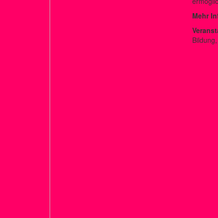
ermögli
Mehr In
Veranst
Bildung,