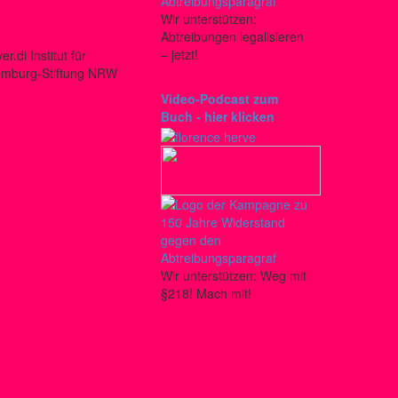
Wir unterstützen:
Abtreibungen legalisieren
– jetzt!
r.di Institut für
xemburg-Stiftung NRW
Video-Podcast zum
Buch - hier klicken
Wir unterstützen: Weg mit
§218! Mach mit!