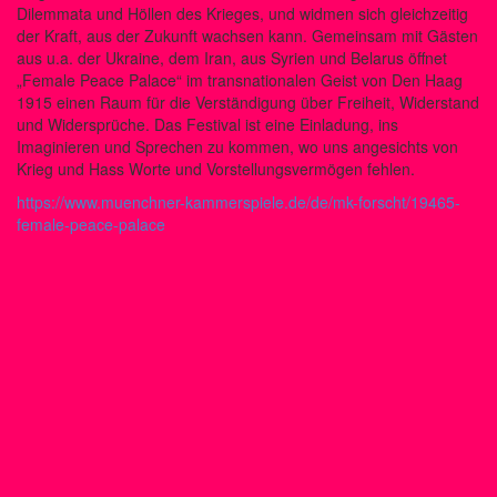
Dilemmata und Höllen des Krieges, und widmen sich gleichzeitig
der Kraft, aus der Zukunft wachsen kann. Gemeinsam mit Gästen
aus u.a. der Ukraine, dem Iran, aus Syrien und Belarus öffnet
„Female Peace Palace“ im transnationalen Geist von Den Haag
1915 einen Raum für die Verständigung über Freiheit, Widerstand
und Widersprüche. Das Festival ist eine Einladung, ins
Imaginieren und Sprechen zu kommen, wo uns angesichts von
Krieg und Hass Worte und Vorstellungsvermögen fehlen.
https://www.muenchner-kammerspiele.de/de/mk-forscht/19465-
female-peace-palace