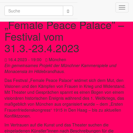
Toggl
/2026
navig
„Female Peace Palace” –
Festival vom
31.3.-23.4.2023
16.4.2023 - 19:00
München
Ein gemeinsames Projekt der Münchner Kammerspiele und
Monacensia im Hildebrandhaus.
Das Festival „Female Peace Palace” widmet sich dem Mut, den
Visionen und den Kämpfen von Frauen in Krieg und Widerstand.
Mit Theater und Gesprächen spannt es einen Bogen von einem
visionären historischen Ereignis während des 1. Weltkriegs, das
maßgeblich von München aus organisiert wurde – dem „Ersten
Frauenfriedenskongress“ 1915 in Den Haag – bis zu aktuellen
Konfliktzonen.
Im Vertrauen auf die Kunst und das Theater suchen die
eingeladenen Künstler*innen nach Beschreibungen für die