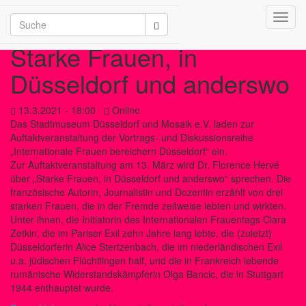
Toggl
/2026
navig
Starke Frauen, in
Düsseldorf und anderswo
13.3.2021 - 18:00
Online
Das Stadtmuseum Düsseldorf und Mosaik e.V. laden zur
Auftaktveranstaltung der Vortrags- und Diskussionsreihe
„Internationale Frauen bereichern Düsseldorf“ ein.
Zur Auftaktveranstaltung am 13. März wird Dr. Florence Hervé
über „Starke Frauen, in Düsseldorf und anderswo“ sprechen. Die
französische Autorin, Journalistin und Dozentin erzählt von drei
starken Frauen, die in der Fremde zeitweise lebten und wirkten.
Unter ihnen, die Initiatorin des Internationalen Frauentags Clara
Zetkin, die im Pariser Exil zehn Jahre lang lebte, die (zuletzt)
Düsseldorferin Alice Stertzenbach, die im niederländischen Exil
u.a. jüdischen Flüchtlingen half, und die in Frankreich lebende
rumänische Widerstandskämpferin Olga Bancic, die in Stuttgart
1944 enthauptet wurde.