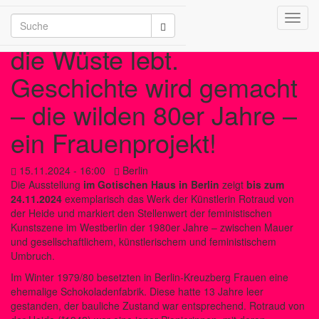
Toggl
/2026
navig
die Wüste lebt.
Geschichte wird gemacht
– die wilden 80er Jahre –
ein Frauenprojekt!
15.11.2024 - 16:00
Berlin
Die Ausstellung
im Gotischen Haus in Berlin
zeigt
bis zum
24.11.2024
exemplarisch das Werk der Künstlerin Rotraud von
der Heide und markiert den Stellenwert der feministischen
Kunstszene im Westberlin der 1980er Jahre – zwischen Mauer
und gesellschaftlichem, künstlerischem und feministischem
Umbruch.
Im Winter 1979/80 besetzten in Berlin-Kreuzberg Frauen eine
ehemalige Schokoladenfabrik. Diese hatte 13 Jahre leer
gestanden, der bauliche Zustand war entsprechend. Rotraud von