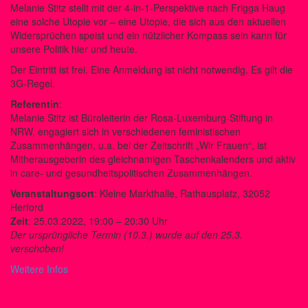
Melanie Stitz stellt mit der 4-in-1-Perspektive nach Frigga Haug
eine solche Utopie vor – eine Utopie, die sich aus den aktuellen
Widersprüchen speist und ein nützlicher Kompass sein kann für
unsere Politik hier und heute.
Der Eintritt ist frei. Eine Anmeldung ist nicht notwendig. Es gilt die
3G-Regel.
Referentin
:
Melanie Stitz ist Büroleiterin der Rosa-Luxemburg-Stiftung in
NRW, engagiert sich in verschiedenen feministischen
Zusammenhängen, u.a. bei der Zeitschrift „Wir Frauen“, ist
Mitherausgeberin des gleichnamigen Taschenkalenders und aktiv
in care- und gesundheitspolitischen Zusammenhängen.
Veranstaltungsort
: Kleine Markthalle, Rathausplatz, 32052
Herford
Zeit
: 25.03.2022, 19:00 – 20:30 Uhr
Der ursprüngliche Termin (10.3.) wurde auf den 25.3.
verschoben!
Weitere Infos