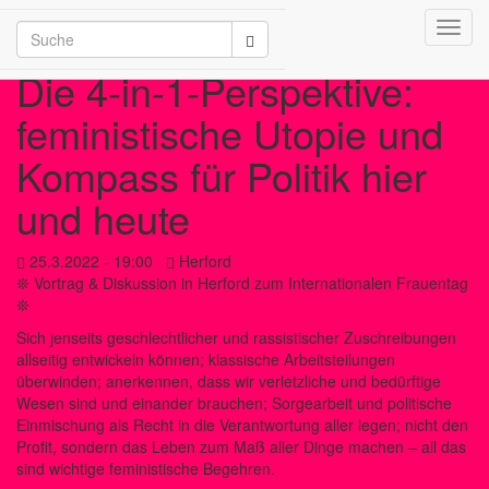
Toggl
/2026
navig
Die 4-in-1-Perspektive:
feministische Utopie und
Kompass für Politik hier
und heute
25.3.2022 - 19:00
Herford
❊ Vortrag & Diskussion in Herford zum Internationalen Frauentag
❊
Sich jenseits geschlechtlicher und rassistischer Zuschreibungen
allseitig entwickeln können; klassische Arbeitsteilungen
überwinden; anerkennen, dass wir verletzliche und bedürftige
Wesen sind und einander brauchen; Sorgearbeit und politische
Einmischung als Recht in die Verantwortung aller legen; nicht den
Profit, sondern das Leben zum Maß aller Dinge machen – all das
sind wichtige feministische Begehren.