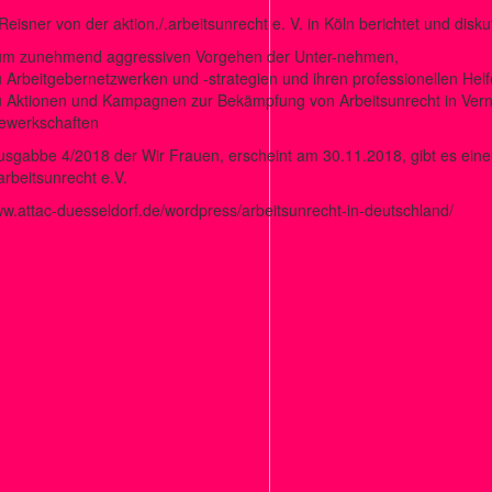
Reisner von der aktion./.arbeitsunrecht e. V. in Köln berichtet und diskut
um zunehmend aggressiven Vorgehen der Unter-nehmen,
 Arbeitgebernetzwerken und -strategien und ihren professionellen Helf
u Aktionen und Kampagnen zur Bekämpfung von Arbeitsunrecht in Vern
ewerkschaften
usgabbe 4/2018 der Wir Frauen, erscheint am 30.11.2018, gibt es einen
.arbeitsunrecht e.V.
ww.attac-duesseldorf.de/wordpress/arbeitsunrecht-in-deutschland/