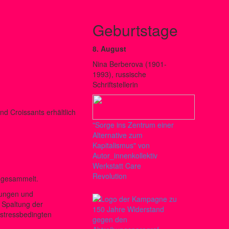
Geburtstage
8. August
Nina Berberova (1901-
1993), russische
Schriftstellerin
und Croissants erhältlich
"Sorge ins Zentrum einer
Alternative zum
Kapitalismus" von
Autor_innenkollektiv
Werkstatt Care
Revolution
 gesammelt.
ungen und
 Spaltung der
 stressbedingten