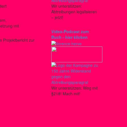
iert
Wir unterstützen:
Abtreibungen legalisieren
– jetzt!
ern,
etzung mit
Video-Podcast zum
Buch - hier klicken
 Projektbericht zur
Wir unterstützen: Weg mit
§218! Mach mit!