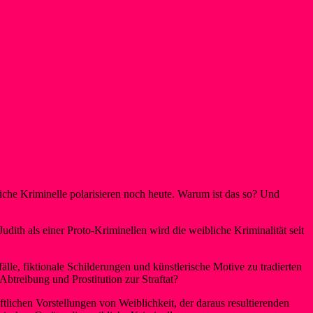
bliche Kriminelle polarisieren noch heute. Warum ist das so? Und
ith als einer Proto-Kriminellen wird die weibliche Kriminalität seit
lle, fiktionale Schilderungen und künstlerische Motive zu tradierten
treibung und Prostitution zur Straftat?
tlichen Vorstellungen von Weiblichkeit, der daraus resultierenden