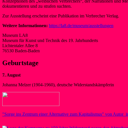
Konzeptionen des „weiblichen Verbrechers“, der Narrationen und Me
dokumentieren und zu strafen suchten.
Zur Ausstellung erscheint eine Publikation im Verbrecher Verlag.
Weitere Informationen:
https://la8.de/museum/ausstellungen
Museum LA8
Museum für Kunst und Technik des 19. Jahrhunderts
Lichtentaler Allee 8
76530 Baden-Baden
Geburtstage
7. August
Johanna Melzer (1904-1960), deutsche Widerstandskämpferin
"Sorge ins Zentrum einer Alternative zum Kapitalismus" von Autor_i