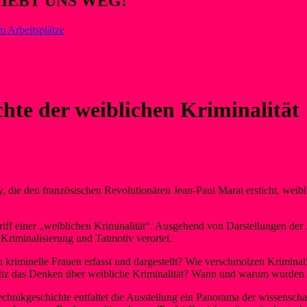
HIEBT UNS WEG!
m Arbeitsplätze
te der weiblichen Kriminalität
ay, die den französischen Revolutionären Jean-Paul Marat ersticht, wei
 einer „weiblichen Kriminalität“. Ausgehend von Darstellungen der Jud
 Kriminalisierung und Tatmotiv verortet.
riminelle Frauen erfasst und dargestellt? Wie verschmolzen Kriminalfä
iz das Denken über weibliche Kriminalität? Wann und warum wurden Ab
hnikgeschichte entfaltet die Ausstellung ein Panorama der wissenschaf