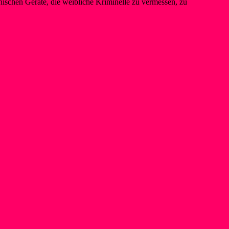
schen Geräte, die weibliche Kriminelle zu vermessen, zu