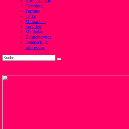
Kontakt / Abo
Newsletta
Termine
Links
Mitmachen
Spenden
Mediadaten
Bannerservice
Datenschutz
Impressum