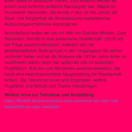
sollen dabei im Mittelpunkt stehen. Zum anderen werden wir
jedoch auch konkrete politische Kampagnen wie „Wages for
Housework“ behandeln, die bereits in den 1970er-Jahren die
Haus- und Sorgearbeit als Voraussetzung kapitalistischer
Ausbeutungsverhältnisse anprangerten.
Anschließend wollen wir uns mit Hilfe von Gabriele Winkers „Care
Revolution. Schritte in eine solidarische Gesellschaft“ (2015) mit
der Frage auseinandersetzen, inwiefern sich die
gesellschaftlichen Bedingungen in den vergangenen 50 Jahren
verändert haben und wo die Analysen der 1970er Jahre daher zu
modifizieren wären. Auch hier wollen wir uns mit konkreten
Flugblättern, Aufrufen und Manifesten auseinandersetzen, die
heute eine bedürfnisorientierte Neugestaltung der Gesellschaft
fordern. Die Teilnehmer:innen sind eingeladen, weitere
Flugblätter und Aufrufe zum Thema mitzubringen.
Weitere Infos zur Teilnahme und Anmeldung
:
https://lfbrecht.de/event/corona-care-commons-von-lohn-fuer-
hausarbeit-zu-care-revolution