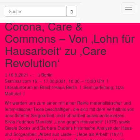
Toggl
/2026
navig
Corona, Care &
Commons – Von ‚Lohn für
Hausarbeit‘ zu ‚Care
Revolution‘
16.8.2021 - :
Berlin
Seminar vom 16. – 17.08.2021, 10:30 – 15:30 Uhr I
Literaturforum im Brecht-Haus Berlin I Seminarleitung: Liza
Mattutat I
Wir werden uns zum einen mit einer Reihe materialistischer und
feministischer Texte beschäftigen, die sich mit dem Verhältnis von
unentlohnter Sorgearbeit und Lohnarbeit auseinandersetzen.
Silvia Federicis Manifest „Lohn gegen Hausarbeit“ (1975) sowie
Gisela Bocks und Barbara Dudens historische Analyse der Haus-
und Sorgearbeit „Arbeit aus Liebe – Liebe als Arbeit“ (1977)