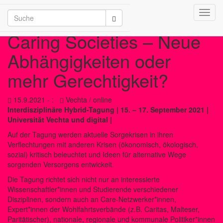
Toggl
/2026
navig
Caring Societies – Neue
Abhängigkeiten oder
mehr Gerechtigkeit?
15.9.2021 - :
Vechta / online
Interdisziplinäre Hybrid-Tagung | 15. – 17. September 2021 |
Universität Vechta und digital |
Auf der Tagung werden aktuelle Sorgekrisen in ihren
Verflechtungen mit anderen Krisen (ökonomisch, ökologisch,
sozial) kritisch beleuchtet und Ideen für alternative Wege
sorgenden Versorgens entwickelt.
Die Tagung richtet sich nicht nur an interessierte
Wissenschaftler*innen und Studierende verschiedener
Disziplinen, sondern auch an Care-Netzwerker*innen,
Expert*innen der Wohlfahrtsverbände (z.B. Caritas, Malteser,
Paritätischer), nationale, regionale und kommunale Politiker*innen