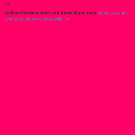
u.a.
Weitere Informationen und Anmeldung unter
https://www.uni-
vechta.de/tagung-caring-societies