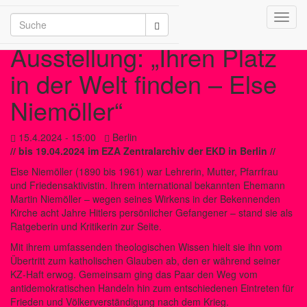
Toggl
/2026
navig
Ausstellung: „Ihren Platz
in der Welt finden – Else
Niemöller“
15.4.2024 - 15:00
Berlin
// bis 19.04.2024 im EZA Zentralarchiv der EKD in Berlin //
Else Niemöller (1890 bis 1961) war Lehrerin, Mutter, Pfarrfrau
und Friedensaktivistin. Ihrem international bekannten Ehemann
Martin Niemöller – wegen seines Wirkens in der Bekennenden
Kirche acht Jahre Hitlers persönlicher Gefangener – stand sie als
Ratgeberin und Kritikerin zur Seite.
Mit ihrem umfassenden theologischen Wissen hielt sie ihn vom
Übertritt zum katholischen Glauben ab, den er während seiner
KZ-Haft erwog. Gemeinsam ging das Paar den Weg vom
antidemokratischen Handeln hin zum entschiedenen Eintreten für
Frieden und Völkerverständigung nach dem Krieg.