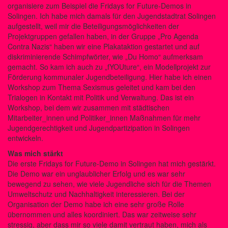
organisiere zum Beispiel die Fridays for Future-Demos in
Solingen. Ich habe mich damals für den Jugendstadtrat Solingen
aufgestellt, weil mir die Beteiligungsmöglichkeiten der
Projektgruppen gefallen haben, in der Gruppe „Pro Agenda
Contra Nazis“ haben wir eine Plakataktion gestartet und auf
diskriminierende Schimpfwörter, wie „Du Homo“ aufmerksam
gemacht. So kam ich auch zu „fYOUture“, ein Modellprojekt zur
Förderung kommunaler Jugendbeteiligung. Hier habe ich einen
Workshop zum Thema Sexismus geleitet und kam bei den
Trialogen in Kontakt mit Politik und Verwaltung. Das ist ein
Workshop, bei dem wir zusammen mit städtischen
Mitarbeiter_innen und Politiker_innen Maßnahmen für mehr
Jugendgerechtigkeit und Jugendpartizipation in Solingen
entwickeln.
Was mich stärkt
Die erste Fridays for Future-Demo in Solingen hat mich gestärkt.
Die Demo war ein unglaublicher Erfolg und es war sehr
bewegend zu sehen, wie viele Jugendliche sich für die Themen
Umweltschutz und Nachhaltigkeit interessieren. Bei der
Organisation der Demo habe ich eine sehr große Rolle
übernommen und alles koordiniert. Das war zeitweise sehr
stressig, aber dass mir so viele damit vertraut haben, mich als