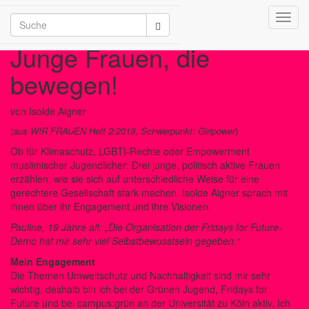
Toggl
/2026
navig
Junge Frauen, die
bewegen!
von Isolde Aigner
(
aus WIR FRAUEN Heft 2/2019, Schwerpunkt: Girlpower
)
Ob für Klimaschutz, LGBTI-Rechte oder Empowerment
muslimischer Jugendlicher: Drei junge, politisch aktive Frauen
erzählen, wie sie sich auf unterschiedliche Weise für eine
gerechtere Gesellschaft stark machen. Isolde Aigner sprach mit
ihnen über ihr Engagement und ihre Visionen.
Pauline, 19 Jahre alt: „Die Organisation der Fridays for Future-
Demo hat mir sehr viel Selbstbewusstsein gegeben.“
Mein Engagement
Die Themen Umweltschutz und Nachhaltigkeit sind mir sehr
wichtig, deshalb bin ich bei der Grünen Jugend, Fridays for
Future und bei campus:grün an der Universität zu Köln aktiv. Ich