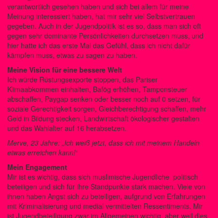
verantwortlich gesehen haben und sich bei allem für meine
Meinung interessiert haben, hat mir sehr viel Selbstvertrauen
gegeben. Auch in der Jugendpolitik ist es so, dass man sich oft
gegen sehr dominante Persönlichkeiten durchsetzen muss, und
hier hatte ich das erste Mal das Gefühl, dass ich nicht dafür
kämpfen muss, etwas zu sagen zu haben.
Meine Vision für eine bessere Welt
Ich würde Rüstungsexporte stoppen, das Pariser
Klimaabkommen einhalten, Bafög erhöhen, Tamponsteuer
abschaffen, Paygap senken oder besser noch auf 0 setzen, für
soziale Gerechtigkeit sorgen, Gleichberechtigung schaffen, mehr
Geld in Bildung stecken, Landwirtschaft ökologischer gestalten
und das Wahlalter auf 16 herabsetzen.
Merve, 23 Jahre: „Ich weiß jetzt, dass ich mit meinem Handeln
etwas erreichen kann!“
Mein Engagement
Mir ist es wichtig, dass sich muslimische Jugendliche politisch
beteiligen und sich für ihre Standpunkte stark machen. Viele von
ihnen haben Angst sich zu beteiligen, aufgrund von Erfahrungen
mit Kriminalisierung und medial vermittelten Ressentiments. Mir
ist Jugendbeteiligung zwar im Allgemeinen wichtig, aber weil dies