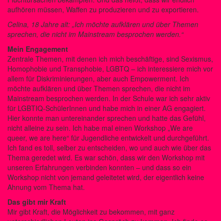
aufhören müssen, Waffen zu produzieren und zu exportieren.
Celina, 18 Jahre alt: „Ich möchte aufklären und über Themen
sprechen, die nicht im Mainstream besprochen werden.“
Mein Engagement
Zentrale Themen, mit denen ich mich beschäftige, sind Sexismus,
Homophobie und Transphobie, LGBTQ – ich interessiere mich vor
allem für Diskriminierungen, aber auch Empowerment. Ich
möchte aufklären und über Themen sprechen, die nicht im
Mainstream besprochen werden. In der Schule war ich sehr aktiv
für LGBTIQ-SchülerInnen und habe mich in einer AG engagiert.
Hier konnte man untereinander sprechen und hatte das Gefühl,
nicht alleine zu sein. Ich habe mal einen Workshop „We are
queer, we are here“ für Jugendliche entwickelt und durchgeführt.
Ich fand es toll, selber zu entscheiden, wo und auch wie über das
Thema geredet wird. Es war schön, dass wir den Workshop mit
unseren Erfahrungen verbinden konnten – und dass so ein
Workshop nicht von jemand geleitetet wird, der eigentlich keine
Ahnung vom Thema hat.
Das gibt mir Kraft
Mir gibt Kraft, die Möglichkeit zu bekommen, mit ganz