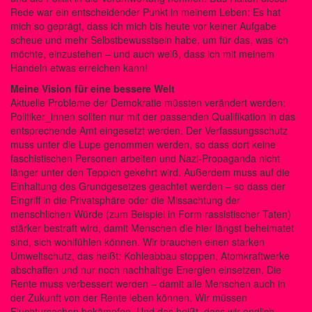
Rede war ein entscheidender Punkt in meinem Leben: Es hat
mich so geprägt, dass ich mich bis heute vor keiner Aufgabe
scheue und mehr Selbstbewusstsein habe, um für das, was ich
möchte, einzustehen – und auch weiß, dass ich mit meinem
Handeln etwas erreichen kann!
Meine Vision für eine bessere Welt
Aktuelle Probleme der Demokratie müssten verändert werden:
Politiker_innen sollten nur mit der passenden Qualifikation in das
entsprechende Amt eingesetzt werden. Der Verfassungsschutz
muss unter die Lupe genommen werden, so dass dort keine
faschistischen Personen arbeiten und Nazi-Propaganda nicht
länger unter den Teppich gekehrt wird. Außerdem muss auf die
Einhaltung des Grundgesetzes geachtet werden – so dass der
Eingriff in die Privatsphäre oder die Missachtung der
menschlichen Würde (zum Beispiel in Form rassistischer Taten)
stärker bestraft wird, damit Menschen die hier längst beheimatet
sind, sich wohlfühlen können. Wir brauchen einen starken
Umweltschutz, das heißt: Kohleabbau stoppen, Atomkraftwerke
abschaffen und nur noch nachhaltige Energien einsetzen. Die
Rente muss verbessert werden – damit alle Menschen auch in
der Zukunft von der Rente leben können. Wir müssen
Fluchtursachen bekämpfen. Und das heißt, dass wir endlich