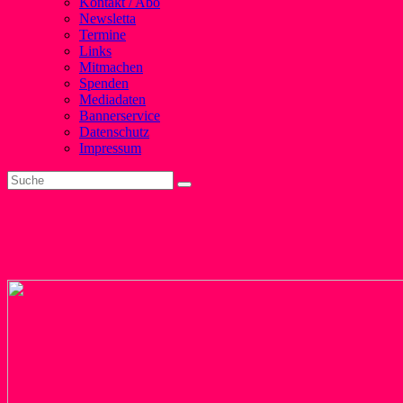
Kontakt / Abo
Newsletta
Termine
Links
Mitmachen
Spenden
Mediadaten
Bannerservice
Datenschutz
Impressum