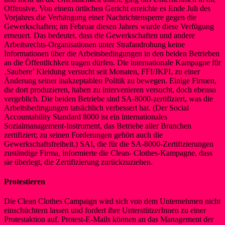
Offensive. Von einem örtlichen Gericht erreichte es Ende Juli des
Vorjahres die Verhängung einer Nachrichtensperre gegen die
Gewerkschaften; im Februar diesen Jahres wurde diese Verfügung
erneuert. Das bedeutet, dass die Gewerkschaften und andere
Arbeitsrechts-Organisationen unter Strafandrohung keine
Informationen über die Arbeitsbedingungen in den beiden Betrieben
an die Öffentlichkeit tragen dürfen. Die internationale Kampagne für
‚Saubere’ Kleidung versucht seit Monaten, FFI/JKPL zu einer
Änderung seiner inakzeptablen Politik zu bewegen. Einige Firmen,
die dort produzieren, haben zu intervenieren versucht, doch ebenso
vergeblich. Die beiden Betriebe sind SA-8000-zertifiziert, was die
Arbeitsbedingungen tatsächlich verbessert hat. (Der Social
Accountability Standard 8000 ist ein internationales
Sozialmanagement-Instrument, das Betriebe aller Branchen
zertifiziert; zu seinen Forderungen gehört auch die
Gewerkschaftsfreiheit.) SAI, die für die SA-8000-Zertifizierungen
zuständige Firma, informierte die Clean- Clothes-Kampagne, dass
sie überlegt, die Zertifizierung zurückzuziehen.
Protestieren
Die Clean Clothes Campaign wird sich von dem Unternehmen nicht
einschüchtern lassen und fordert ihre UnterstützerInnen zu einer
Protestaktion auf. Protest-E-Mails können an das Management der