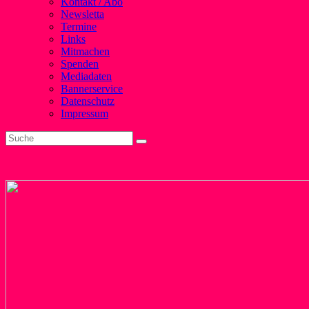
Kontakt / Abo
Newsletta
Termine
Links
Mitmachen
Spenden
Mediadaten
Bannerservice
Datenschutz
Impressum