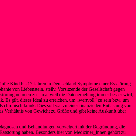
 fünfte Kind bis 17 Jahren in Deutschland Symptome einer Essstörung
hanie von Liebenstein, stellv. Vorsitzende der Gesellschaft gegen
ssstörung nehmen zu – u.a. weil die Datenerhebung immer besser wird,
. Es gilt, dieses Ideal zu erreichen, um „wertvoll“ zu sein bzw. um
hronisch krank. Dies soll v.a. zu einer finanziellen Entlastung von
s Verhältnis von Gewicht zu Größe und gibt keine Auskunft über
Diagnosen und Behandlungen verweigert mit der Begründung, die
e Essstörung haben. Besonders hier von Mediziner_Innen gehört zu