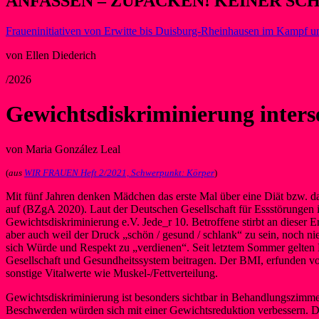
ANFASSEN – ZUPACKEN! KEINER SC
Fraueninitiativen von Erwitte bis Duisburg-Rheinhausen im Kampf u
von Ellen Diederich
/2026
Gewichtsdiskriminierung inters
von Maria González Leal
(
aus
WIR FRAUEN Heft 2/2021, Schwerpunkt: Körper
)
Mit fünf Jahren denken Mädchen das erste Mal über eine Diät bzw. dar
auf (BZgA 2020). Laut der Deutschen Gesellschaft für Essstörungen ist
Gewichtsdiskriminierung e.V. Jede_r 10. Betroffene stirbt an dieser
aber auch weil der Druck „schön / gesund / schlank“ zu sein, noch nie
sich Würde und Respekt zu „verdienen“. Seit letztem Sommer gelten M
Gesellschaft und Gesundheitssystem beitragen. Der BMI, erfunden v
sonstige Vitalwerte wie Muskel-/Fettverteilung.
Gewichtsdiskriminierung ist besonders sichtbar in Behandlungszim
Beschwerden würden sich mit einer Gewichtsreduktion verbessern. Die