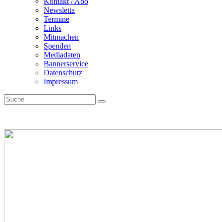
Kontakt / Abo
Newsletta
Termine
Links
Mitmachen
Spenden
Mediadaten
Bannerservice
Datenschutz
Impressum