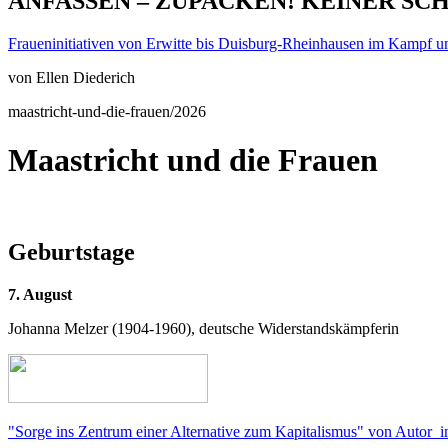
ANFASSEN – ZUPACKEN! KEINER SC
Fraueninitiativen von Erwitte bis Duisburg-Rheinhausen im Kampf u
von Ellen Diederich
maastricht-und-die-frauen/2026
Maastricht und die Frauen
Geburtstage
7. August
Johanna Melzer (1904-1960), deutsche Widerstandskämpferin
"Sorge ins Zentrum einer Alternative zum Kapitalismus" von Autor_i