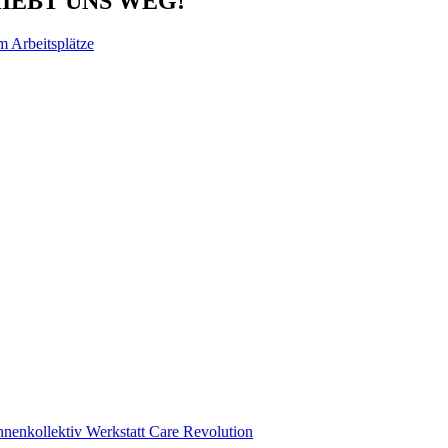
HIEBT UNS WEG!
m Arbeitsplätze
nnenkollektiv Werkstatt Care Revolution