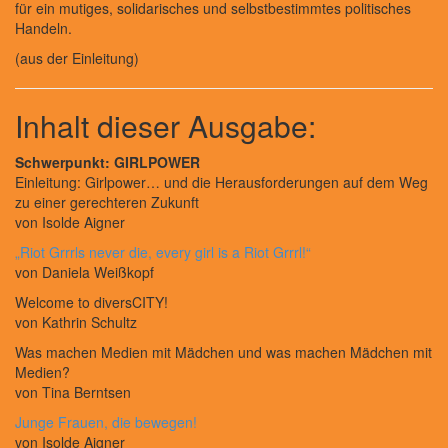
für ein mutiges, solidarisches und selbstbestimmtes politisches
Handeln.
(aus der Einleitung)
Inhalt dieser Ausgabe:
Schwerpunkt: GIRLPOWER
Einleitung: Girlpower… und die Herausforderungen auf dem Weg
zu einer gerechteren Zukunft
von Isolde Aigner
„Riot Grrrls never die, every girl is a Riot Grrrl!“
von Daniela Weißkopf
Welcome to diversCITY!
von Kathrin Schultz
Was machen Medien mit Mädchen und was machen Mädchen mit
Medien?
von Tina Berntsen
Junge Frauen, die bewegen!
von Isolde Aigner