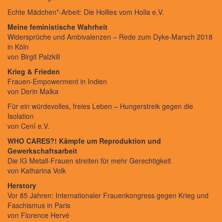
Echte Mädchen*-Arbeit: Die Hollies vom Holla e.V.
Meine feministische Wahrheit
Widersprüche und Ambivalenzen – Rede zum Dyke-Marsch 2018
in Köln
von Birgit Palzkill
Krieg & Frieden
Frauen-Empowerment in Indien
von Derin Malka
Für ein würdevolles, freies Leben – Hungerstreik gegen die
Isolation
von Cenî e.V.
WHO CARES?!
Kämpfe um Reproduktion und
Gewerkschaftsarbeit
Die IG Metall-Frauen streiten für mehr Gerechtigkeit
von Katharina Volk
Herstory
Vor 85 Jahren: Internationaler Frauenkongress gegen Krieg und
Faschismus in Paris
von Florence Hervé