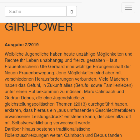
Toggl
girlpower/2026
navig
GIRLPOWER
Ausgabe 2/2019
Weibliche Jugendliche haben heute unzählige Möglichkeiten und
Rechte ihr Leben unabhängig und frei zu gestalten – laut
Frauenforscherin Ute Gerhard eine wichtige Errungenschaft der
Neuen Frauenbewegung. Jene Möglichkeiten sind aber mit
verschiedenen Herausforderungen verbunden. Viele Mädchen
haben das Gefühl, in Zukunft alles (Berufs- sowie Familienleben)
unter einen Hut bekommen zu müssen. Marc Calmbach und
Gudrun Debus, die eine Jugendstudie zu
gleichstellungspolitischen Themen (2013) durchgeführt haben,
erklären, dass hieraus ein „aus umfassenden Geschlechterbildern
erwachsener Leistungsdruck“ entstehen kann, der aber allzu oft
mit Selbstverwirklichung verwechselt werde.
Darüber hinaus bestehen traditionalistische
Rollenzuschreibungen weiter. Calmbach und Debus fanden