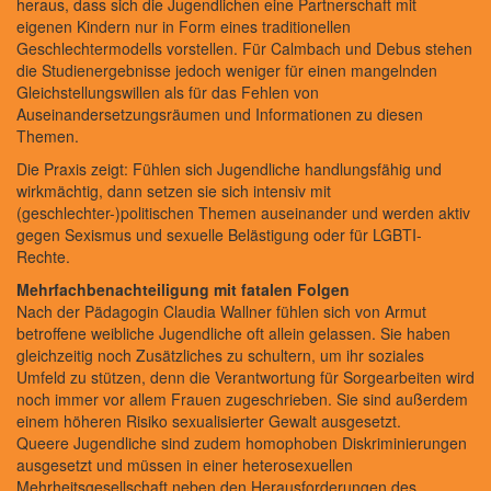
heraus, dass sich die Jugendlichen eine Partnerschaft mit
eigenen Kindern nur in Form eines traditionellen
Geschlechtermodells vorstellen. Für Calmbach und Debus stehen
die Studienergebnisse jedoch weniger für einen mangelnden
Gleichstellungswillen als für das Fehlen von
Auseinandersetzungsräumen und Informationen zu diesen
Themen.
Die Praxis zeigt: Fühlen sich Jugendliche handlungsfähig und
wirkmächtig, dann setzen sie sich intensiv mit
(geschlechter-)politischen Themen auseinander und werden aktiv
gegen Sexismus und sexuelle Belästigung oder für LGBTI-
Rechte.
Mehrfachbenachteiligung mit fatalen Folgen
Nach der Pädagogin Claudia Wallner fühlen sich von Armut
betroffene weibliche Jugendliche oft allein gelassen. Sie haben
gleichzeitig noch Zusätzliches zu schultern, um ihr soziales
Umfeld zu stützen, denn die Verantwortung für Sorgearbeiten wird
noch immer vor allem Frauen zugeschrieben. Sie sind außerdem
einem höheren Risiko sexualisierter Gewalt ausgesetzt.
Queere Jugendliche sind zudem homophoben Diskriminierungen
ausgesetzt und müssen in einer heterosexuellen
Mehrheitsgesellschaft neben den Herausforderungen des