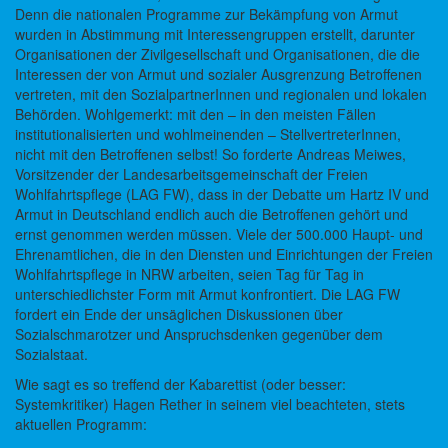
Denn die nationalen Programme zur Bekämpfung von Armut
wurden in Abstimmung mit Interessengruppen erstellt, darunter
Organisationen der Zivilgesellschaft und Organisationen, die die
Interessen der von Armut und sozialer Ausgrenzung Betroffenen
vertreten, mit den SozialpartnerInnen und regionalen und lokalen
Behörden. Wohlgemerkt: mit den – in den meisten Fällen
institutionalisierten und wohlmeinenden – StellvertreterInnen,
nicht mit den Betroffenen selbst! So forderte Andreas Meiwes,
Vorsitzender der Landesarbeitsgemeinschaft der Freien
Wohlfahrtspflege (LAG FW), dass in der Debatte um Hartz IV und
Armut in Deutschland endlich auch die Betroffenen gehört und
ernst genommen werden müssen. Viele der 500.000 Haupt- und
Ehrenamtlichen, die in den Diensten und Einrichtungen der Freien
Wohlfahrtspflege in NRW arbeiten, seien Tag für Tag in
unterschiedlichster Form mit Armut konfrontiert. Die LAG FW
fordert ein Ende der unsäglichen Diskussionen über
Sozialschmarotzer und Anspruchsdenken gegenüber dem
Sozialstaat.
Wie sagt es so treffend der Kabarettist (oder besser:
Systemkritiker) Hagen Rether in seinem viel beachteten, stets
aktuellen Programm: