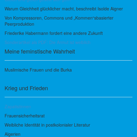
Warum Gleichheit glücklicher macht, beschreibt Isolde Aigner
Von Kompressoren, Commons und „Kommen“sbasierter
Peerproduktion
Friederike Habermann fordert eine andere Zukunft
Sonderartikel als PDF: Die Armut ist weiblich
Meine feminstische Wahrheit
Muslimische Frauen und die Burka
Krieg und Frieden
Zapatistinnen
Frauensicherheitsrat
Weibliche Identität in postkolonialer Literatur
Algerien