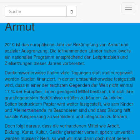
Toggl
armut/2026
navig
Armut
2010
ist das europäische Jahr zur Bekämpfung von Armut und
sozialer Ausgrenzung. Die teilnehmenden Länder haben jeweils
ein nationales Programm entsprechend den Leitprinzipien und
Zielsetzungen dieses Jahres vorbereitet.
Dankenswerterweise finden viele Tagungen statt und europaweit
werden Studien finanziert, in denen erstaunlicherweise festgestellt
wird, dass in einer der reichsten Gegenden der Welt nicht einmal
17 % der Europäer_innen genügend Mittel besitzen, um sich ihre
grundlegendsten Bedürfnisse erfüllen zu können. Auf vielen
Seiten bedrucktem Papier wird weiter festgestellt, wie arm Kinder
und Alleinerziehende im Besonderen sind und dass Bildung hilft,
soziale Ausgrenzung zu verhindern und Integration zu fördern.
Doch folgt daraus, dass die vorhandenen Mittel wie Arbeit,
Bildung, Kunst, Kultur, Gelder gerechter verteilt, sprich: umverteilt
werden müssen? Nein, so weit will man dann doch nicht gehen.