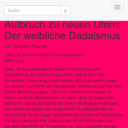
Toggl
/2026
navig
Aufbruch zu neuen Ufern:
Der weibliche Dadaismus
Von Christiana Puschak
„Hört auf, euch mit Männern zu vergleichen!“
(Mina Loy)
Dada, die Kunstbewegung zwischen Futurismus und
Surrealismus, die alles in Frage stellte, feierte 2017 den
hundertsten Geburtstag. Dada wandte sich entschieden gegen
die Normen und Werte der Gesellschaft, welche die Zeit vor dem
Ersten Weltkrieg prägten. Ohne ein bestimmtes Konzept zu
haben, einte die Mitwirkenden vor allem, dass sie gegen den
Wahnsinn und die Absurdität des Ersten Weltkriegs einstanden.
Sie revoltierten gegen den bürgerlichen Kunstbetrieb wie die
herrschende Kunst, gegen Nationalismus und Hurra-Patriotismus.
Für die Erreichung ihrer Ziele setzten die Künstlerinnen und
Künstler das Mittel der Provokation ein. Den Dadaisten wurden